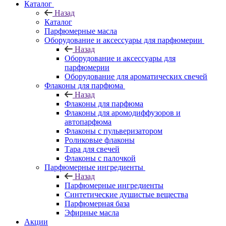
Каталог
Назад
Каталог
Парфюмерные масла
Оборудование и аксессуары для парфюмерии
Назад
Оборудование и аксессуары для
парфюмерии
Оборудование для ароматических свечей
Флаконы для парфюма
Назад
Флаконы для парфюма
Флаконы для аромодиффузоров и
автопарфюма
Флаконы с пульверизатором
Роликовые флаконы
Тара для свечей
Флаконы с палочкой
Парфюмерные ингредиенты
Назад
Парфюмерные ингредиенты
Синтетические душистые вещества
Парфюмерная база
Эфирные масла
Акции