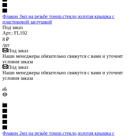
Флакон 3мл на резьбе тонир.стекло,золотая крышка с
пластиковой заглушкой
Под заказ
Арт.: FL192
8
₽
/шт
Под заказ
Наши менеджеры обязательно свяжутся с вами и уточнят
условия заказа
Под заказ
Наши менеджеры обязательно свяжутся с вами и уточнят
условия заказа
Флакон 2мл на резьбе тонир.стекло,золотая крышка с