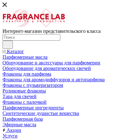
Интернет-магазин представительского класса
Каталог
Парфюмерные масла
Оборудование и аксессуары для парфюмерии
Оборудование для ароматических свечей
Флаконы для парфюма
Флаконы для аромодиффузоров и автопарфюма
Флаконы с пульверизатором
Роликовые флаконы
Тара для свечей
Флаконы с палочкой
Парфюмерные ингредиенты
Синтетические душистые вещества
Парфюмерная база
Эфирные масла
Акции
Услуги