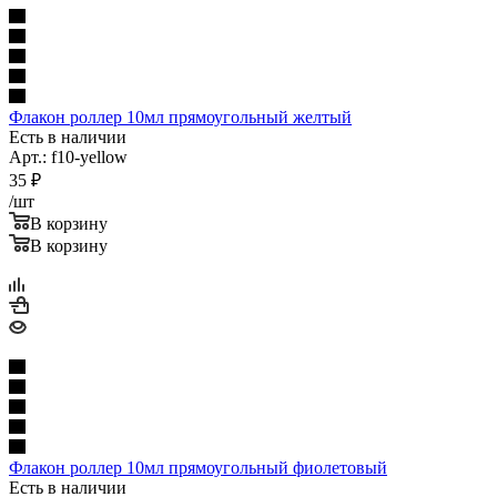
Флакон роллер 10мл прямоугольный желтый
Есть в наличии
Арт.: f10-yellow
35
₽
/шт
В корзину
В корзину
Флакон роллер 10мл прямоугольный фиолетовый
Есть в наличии