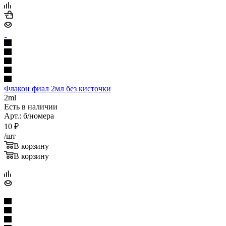
Флакон фиал 2мл без кисточки
2ml
Есть в наличии
Арт.: б/номера
10
₽
/шт
В корзину
В корзину