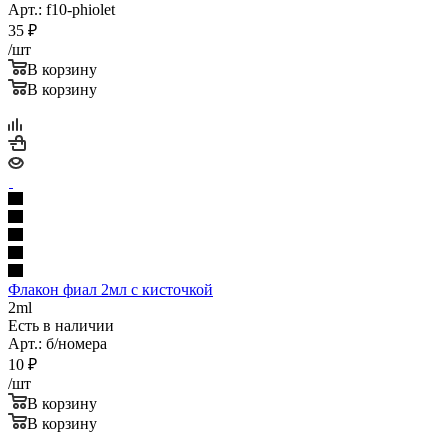
Арт.: f10-phiolet
35
₽
/шт
В корзину
В корзину
Флакон фиал 2мл с кисточкой
2ml
Есть в наличии
Арт.: б/номера
10
₽
/шт
В корзину
В корзину