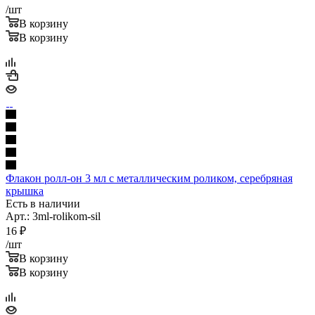
/шт
В корзину
В корзину
Флакон ролл-он 3 мл с металлическим роликом, серебряная
крышка
Есть в наличии
Арт.: 3ml-rolikom-sil
16
₽
/шт
В корзину
В корзину