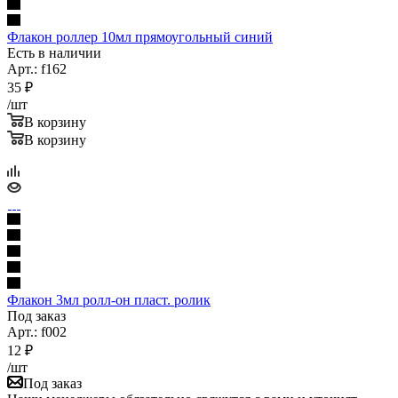
Флакон роллер 10мл прямоугольный синий
Есть в наличии
Арт.: f162
35
₽
/шт
В корзину
В корзину
Флакон 3мл ролл-он пласт. ролик
Под заказ
Арт.: f002
12
₽
/шт
Под заказ