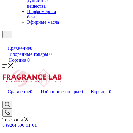
душистые
вещества
Парфюмерная
база
Эфирные масла
Сравнение
0
Избранные товары
0
Корзина
0
Сравнение
0
Избранные товары
0
Корзина
0
Телефоны
8 (926) 506-01-01