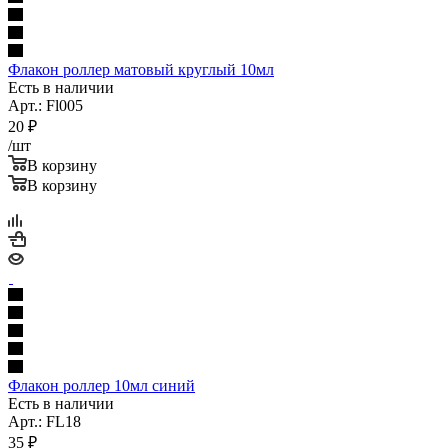
Флакон роллер матовый круглый 10мл
Есть в наличии
Арт.: Fl005
20
₽
/шт
В корзину
В корзину
Флакон роллер 10мл синий
Есть в наличии
Арт.: FL18
35
₽