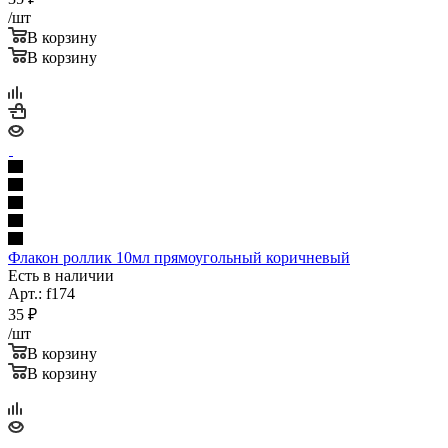
/шт
В корзину
В корзину
Флакон роллик 10мл прямоугольный коричневый
Есть в наличии
Арт.: f174
35
₽
/шт
В корзину
В корзину