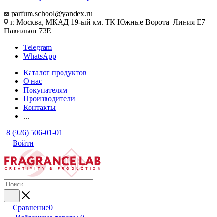
parfum.school@yandex.ru
г. Москва, МКАД 19-ый км. ТК Южные Ворота. Линия Е7
Павильон 73Е
Telegram
WhatsApp
Каталог продуктов
О нас
Покупателям
Производители
Контакты
...
8 (926) 506-01-01
Войти
Сравнение
0