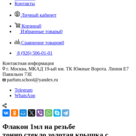
Контакты
Личный кабинет
Корзина
0
Избранные товары
0
Сравнение товаров
0
8 (926) 506-01-01
Контактная информация
г. Москва, МКАД 19-ый км. ТК Южные Ворота. Линия Е7
Павильон 73Е
parfum.school@yandex.ru
Telegram
WhatsApp
Флакон 1мл на резьбе
тонир.стекло,золотая крышка с