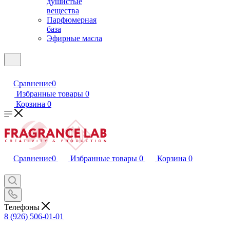
душистые
вещества
Парфюмерная
база
Эфирные масла
Сравнение
0
Избранные товары
0
Корзина
0
Сравнение
0
Избранные товары
0
Корзина
0
Телефоны
8 (926) 506-01-01