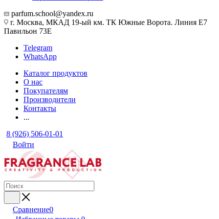
parfum.school@yandex.ru
г. Москва, МКАД 19-ый км. ТК Южные Ворота. Линия Е7
Павильон 73Е
Telegram
WhatsApp
Каталог продуктов
О нас
Покупателям
Производители
Контакты
...
8 (926) 506-01-01
Войти
Сравнение
0