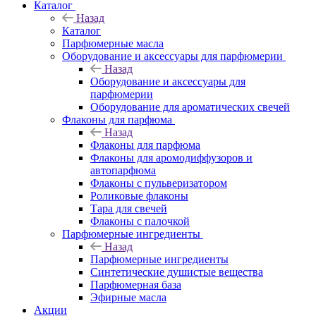
Каталог
Назад
Каталог
Парфюмерные масла
Оборудование и аксессуары для парфюмерии
Назад
Оборудование и аксессуары для
парфюмерии
Оборудование для ароматических свечей
Флаконы для парфюма
Назад
Флаконы для парфюма
Флаконы для аромодиффузоров и
автопарфюма
Флаконы с пульверизатором
Роликовые флаконы
Тара для свечей
Флаконы с палочкой
Парфюмерные ингредиенты
Назад
Парфюмерные ингредиенты
Синтетические душистые вещества
Парфюмерная база
Эфирные масла
Акции