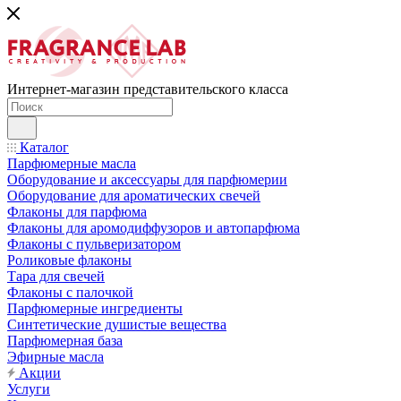
Интернет-магазин представительского класса
Каталог
Парфюмерные масла
Оборудование и аксессуары для парфюмерии
Оборудование для ароматических свечей
Флаконы для парфюма
Флаконы для аромодиффузоров и автопарфюма
Флаконы с пульверизатором
Роликовые флаконы
Тара для свечей
Флаконы с палочкой
Парфюмерные ингредиенты
Синтетические душистые вещества
Парфюмерная база
Эфирные масла
Акции
Услуги