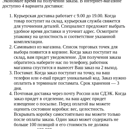
Экономьте время на получении заказа. В интернет-магазине
доступно 4 варианта доставки:
Курьерская доставка работает с 9.00 до 19.00. Когда
товар поступит на склад, курьерская служба свяжется
для уточнения деталей. Специалист предложит выбрать
удобное время доставки и уточнит адрес. Осмотрите
упаковку на целостность и соответствие указанной
комплектации.
Самовывоз из магазина. Список торговых точек для
выбора появится в корзине. Когда заказ поступит на
склад, вам придет уведомление. Для получения заказа
обратитесь наберите нас по телефону, работник
магазина спустится и вынесет Ваш заказ на 2 выход.
Постамат. Когда заказ поступит на точку, на ваш
телефон или e-mail придет уникальный код. Заказ нужно
оплатить в терминале постамата. Срок хранения — 3
дня.
Почтовая доставка через почту России или СДЭК. Когда
заказ придет в отделение, на ваш адрес придет
извещение о посылке. Перед оплатой вы можете
оценить состояние коробки: вес, целостность.
Вскрывать коробку самостоятельно вы можете только
после оплаты заказа. Один заказ может содержать не
больше 100 позиций и его стоимость не должна