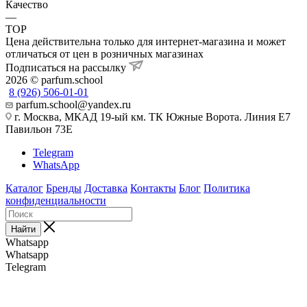
Качество
—
TOP
Цена действительна только для интернет-магазина и может
отличаться от цен в розничных магазинах
Подписаться на рассылку
2026 © parfum.school
8 (926) 506-01-01
parfum.school@yandex.ru
г. Москва, МКАД 19-ый км. ТК Южные Ворота. Линия Е7
Павильон 73Е
Telegram
WhatsApp
Каталог
Бренды
Доставка
Контакты
Блог
Политика
конфиденциальности
Найти
Whatsapp
Whatsapp
Telegram