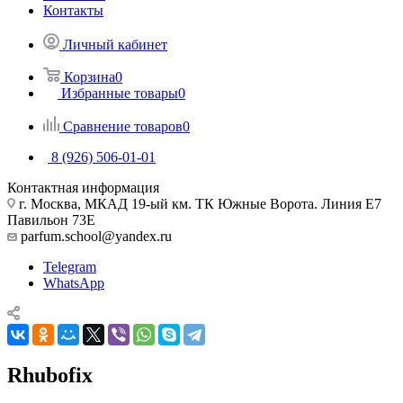
Контакты
Личный кабинет
Корзина
0
Избранные товары
0
Сравнение товаров
0
8 (926) 506-01-01
Контактная информация
г. Москва, МКАД 19-ый км. ТК Южные Ворота. Линия Е7
Павильон 73Е
parfum.school@yandex.ru
Telegram
WhatsApp
Rhubofix