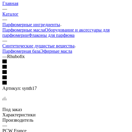
Главная
—
Каталог
—
Парфюмерные ингредиенты
Парфюмерные масла
Оборудование и аксессуары для
парфюмерии
Флаконы для парфюма
—
Синтетические душистые вещества
Парфюмерная база
Эфирные масла
—
Rhubofix
Артикул:
synth17
Под заказ
Характеристики
Производитель
—
PCW France