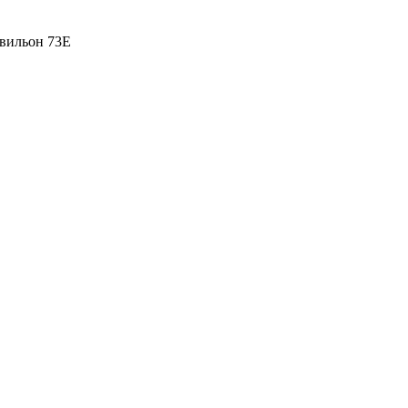
вильон 73Е