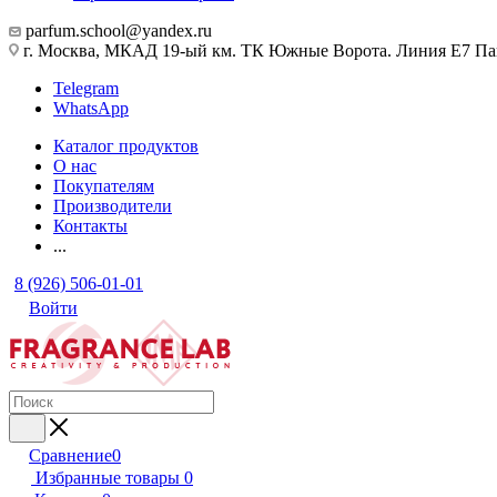
parfum.school@yandex.ru
г. Москва, МКАД 19-ый км. ТК Южные Ворота. Линия Е7 Па
Telegram
WhatsApp
Каталог продуктов
О нас
Покупателям
Производители
Контакты
...
8 (926) 506-01-01
Войти
Сравнение
0
Избранные товары
0