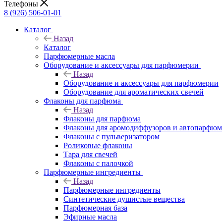
Телефоны
8 (926) 506-01-01
Каталог
Назад
Каталог
Парфюмерные масла
Оборудование и аксессуары для парфюмерии
Назад
Оборудование и аксессуары для парфюмерии
Оборудование для ароматических свечей
Флаконы для парфюма
Назад
Флаконы для парфюма
Флаконы для аромодиффузоров и автопарфюм
Флаконы с пульверизатором
Роликовые флаконы
Тара для свечей
Флаконы с палочкой
Парфюмерные ингредиенты
Назад
Парфюмерные ингредиенты
Синтетические душистые вещества
Парфюмерная база
Эфирные масла