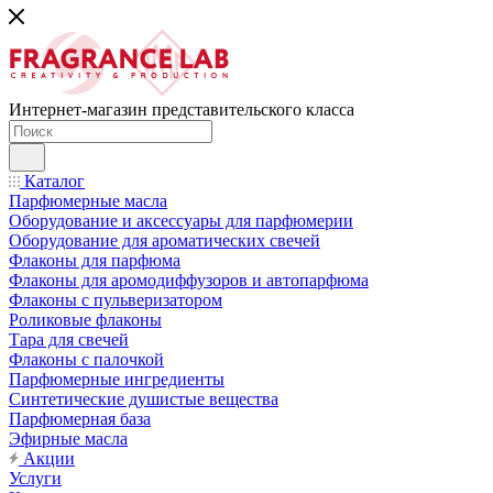
Интернет-магазин представительского класса
Каталог
Парфюмерные масла
Оборудование и аксессуары для парфюмерии
Оборудование для ароматических свечей
Флаконы для парфюма
Флаконы для аромодиффузоров и автопарфюма
Флаконы с пульверизатором
Роликовые флаконы
Тара для свечей
Флаконы с палочкой
Парфюмерные ингредиенты
Синтетические душистые вещества
Парфюмерная база
Эфирные масла
Акции
Услуги