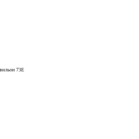
вильон 73Е