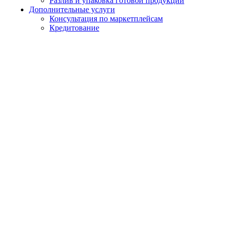
Разлив и упаковка готовой продукции
Дополнительные услуги
Консультация по маркетплейсам
Кредитование