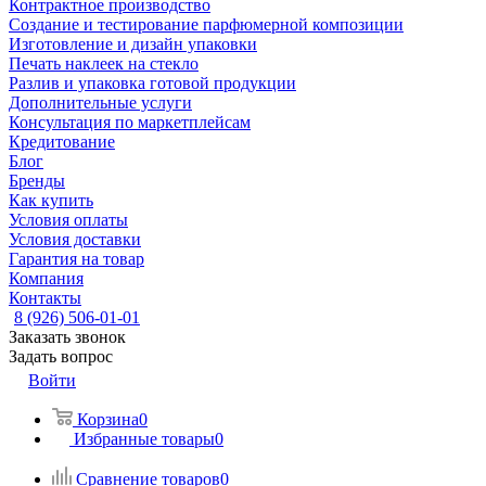
Контрактное производство
Создание и тестирование парфюмерной композиции
Изготовление и дизайн упаковки
Печать наклеек на стекло
Разлив и упаковка готовой продукции
Дополнительные услуги
Консультация по маркетплейсам
Кредитование
Блог
Бренды
Как купить
Условия оплаты
Условия доставки
Гарантия на товар
Компания
Контакты
8 (926) 506-01-01
Заказать звонок
Задать вопрос
Войти
Корзина
0
Избранные товары
0
Сравнение товаров
0