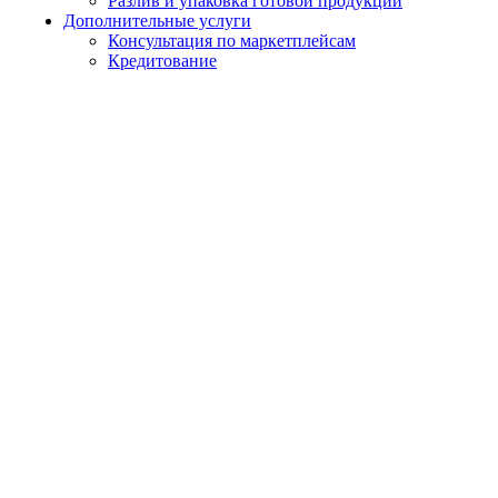
Разлив и упаковка готовой продукции
Дополнительные услуги
Консультация по маркетплейсам
Кредитование