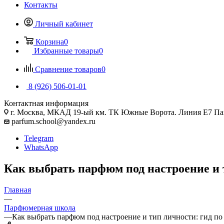
Контакты
Личный кабинет
Корзина
0
Избранные товары
0
Сравнение товаров
0
8 (926) 506-01-01
Контактная информация
г. Москва, МКАД 19-ый км. ТК Южные Ворота. Линия Е7 Па
parfum.school@yandex.ru
Telegram
WhatsApp
Как выбрать парфюм под настроение и 
Главная
—
Парфюмерная школа
—
Как выбрать парфюм под настроение и тип личности: гид по