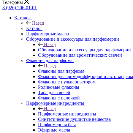
Телефоны
8 (926) 506-01-01
Каталог
Назад
Каталог
Парфюмерные масла
Оборудование и аксессуары для парфюмерии
Назад
Оборудование и аксессуары для парфюмерии
Оборудование для ароматических свечей
Флаконы для парфюма
Назад
Флаконы для парфюма
Флаконы для аромодиффузоров и автопарфюм
Флаконы с пульверизатором
Роликовые флаконы
Тара для свечей
Флаконы с палочкой
Парфюмерные ингредиенты
Назад
Парфюмерные ингредиенты
Синтетические душистые вещества
Парфюмерная база
Эфирные масла