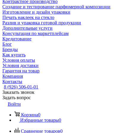
Контрактное производство
Создание и тестирование парфюмерной композиции
Изготовление и дизайн упаковки
Печать наклеек на стекло
Разлив и упаковка готовой продукции
Дополнительные услуги
Консультация по маркетплейсам
Кредитование
Блог
Бренды
Как купить
Условия оплаты
Условия доставки
Гарантия на товар
Компания
Контакты
8 (926) 506-01-01
Заказать звонок
Задать вопрос
Войти
Корзина
0
Избранные товары
0
Сравнение товаров
0