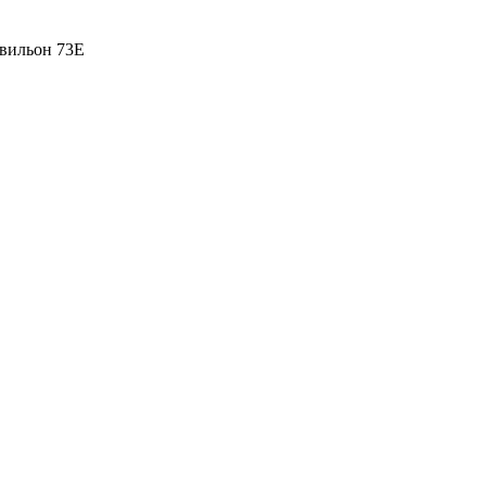
вильон 73Е