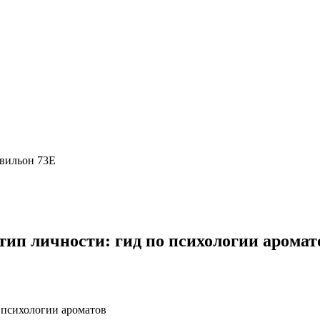
вильон 73Е
тип личности: гид по психологии аромат
 психологии ароматов