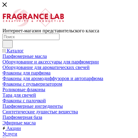
Интернет-магазин представительского класса
Каталог
Парфюмерные масла
Оборудование и аксессуары для парфюмерии
Оборудование для ароматических свечей
Флаконы для парфюма
Флаконы для аромодиффузоров и автопарфюма
Флаконы с пульверизатором
Роликовые флаконы
Тара для свечей
Флаконы с палочкой
Парфюмерные ингредиенты
Синтетические душистые вещества
Парфюмерная база
Эфирные масла
Акции
Услуги