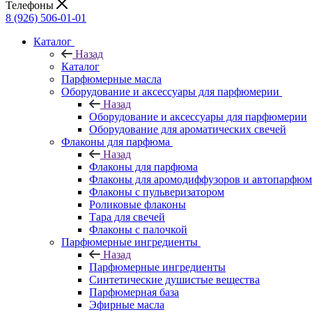
Телефоны
8 (926) 506-01-01
Каталог
Назад
Каталог
Парфюмерные масла
Оборудование и аксессуары для парфюмерии
Назад
Оборудование и аксессуары для парфюмерии
Оборудование для ароматических свечей
Флаконы для парфюма
Назад
Флаконы для парфюма
Флаконы для аромодиффузоров и автопарфюм
Флаконы с пульверизатором
Роликовые флаконы
Тара для свечей
Флаконы с палочкой
Парфюмерные ингредиенты
Назад
Парфюмерные ингредиенты
Синтетические душистые вещества
Парфюмерная база
Эфирные масла