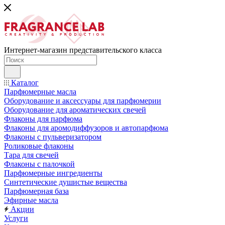
Интернет-магазин представительского класса
Каталог
Парфюмерные масла
Оборудование и аксессуары для парфюмерии
Оборудование для ароматических свечей
Флаконы для парфюма
Флаконы для аромодиффузоров и автопарфюма
Флаконы с пульверизатором
Роликовые флаконы
Тара для свечей
Флаконы с палочкой
Парфюмерные ингредиенты
Синтетические душистые вещества
Парфюмерная база
Эфирные масла
Акции
Услуги