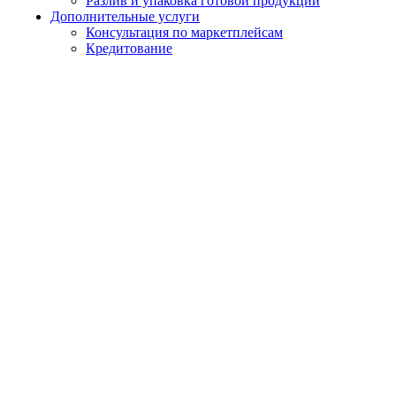
Разлив и упаковка готовой продукции
Дополнительные услуги
Консультация по маркетплейсам
Кредитование