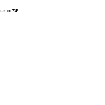
вильон 73Е