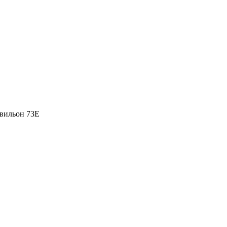
вильон 73Е