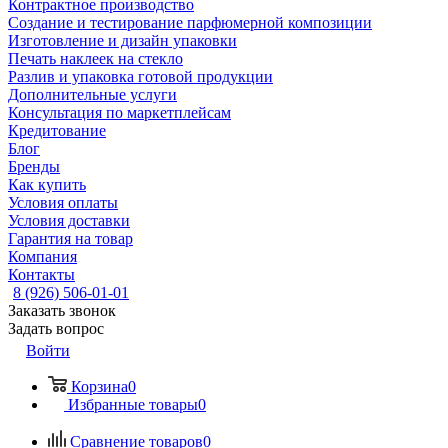
Контрактное производство
Создание и тестирование парфюмерной композиции
Изготовление и дизайн упаковки
Печать наклеек на стекло
Разлив и упаковка готовой продукции
Дополнительные услуги
Консультация по маркетплейсам
Кредитование
Блог
Бренды
Как купить
Условия оплаты
Условия доставки
Гарантия на товар
Компания
Контакты
8 (926) 506-01-01
Заказать звонок
Задать вопрос
Войти
Корзина
0
Избранные товары
0
Сравнение товаров
0