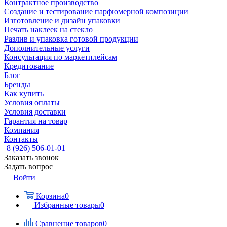
Контрактное производство
Создание и тестирование парфюмерной композиции
Изготовление и дизайн упаковки
Печать наклеек на стекло
Разлив и упаковка готовой продукции
Дополнительные услуги
Консультация по маркетплейсам
Кредитование
Блог
Бренды
Как купить
Условия оплаты
Условия доставки
Гарантия на товар
Компания
Контакты
8 (926) 506-01-01
Заказать звонок
Задать вопрос
Войти
Корзина
0
Избранные товары
0
Сравнение товаров
0