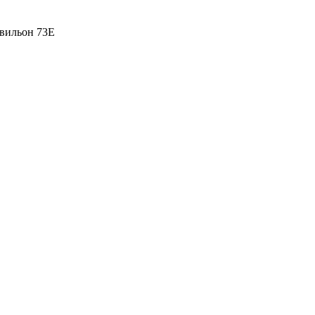
вильон 73Е