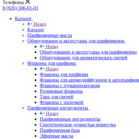
Телефоны
8 (926) 506-01-01
Каталог
Назад
Каталог
Парфюмерные масла
Оборудование и аксессуары для парфюмерии
Назад
Оборудование и аксессуары для парфюмерии
Оборудование для ароматических свечей
Флаконы для парфюма
Назад
Флаконы для парфюма
Флаконы для аромодиффузоров и автопарфюм
Флаконы с пульверизатором
Роликовые флаконы
Тара для свечей
Флаконы с палочкой
Парфюмерные ингредиенты
Назад
Парфюмерные ингредиенты
Синтетические душистые вещества
Парфюмерная база
Эфирные масла