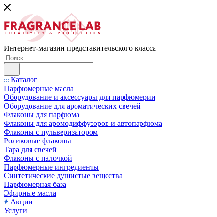
Интернет-магазин представительского класса
Каталог
Парфюмерные масла
Оборудование и аксессуары для парфюмерии
Оборудование для ароматических свечей
Флаконы для парфюма
Флаконы для аромодиффузоров и автопарфюма
Флаконы с пульверизатором
Роликовые флаконы
Тара для свечей
Флаконы с палочкой
Парфюмерные ингредиенты
Синтетические душистые вещества
Парфюмерная база
Эфирные масла
Акции
Услуги