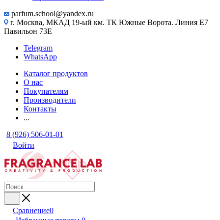
parfum.school@yandex.ru
г. Москва, МКАД 19-ый км. ТК Южные Ворота. Линия Е7
Павильон 73Е
Telegram
WhatsApp
Каталог продуктов
О нас
Покупателям
Производители
Контакты
...
8 (926) 506-01-01
Войти
Сравнение
0