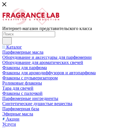
Интернет-магазин представительского класса
Каталог
Парфюмерные масла
Оборудование и аксессуары для парфюмерии
Оборудование для ароматических свечей
Флаконы для парфюма
Флаконы для аромодиффузоров и автопарфюма
Флаконы с пульверизатором
Роликовые флаконы
Тара для свечей
Флаконы с палочкой
Парфюмерные ингредиенты
Синтетические душистые вещества
Парфюмерная база
Эфирные масла
Акции
Услуги