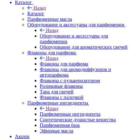
Каталог
Назад
Каталог
Парфюмерные масла
Оборудование и аксессуары для парфюмерии
Назад
Оборудование и аксессуары для
парфюмерии
Оборудование для ароматических свечей
Флаконы для парфюма
Назад
Флаконы для парфюма
Флаконы для аромодиффузоров и
автопарфюма
Флаконы с пульверизатором
Роликовые флаконы
Тара для свечей
Флаконы с палочкой
Парфюмерные ингредиенты
Назад
Парфюмерные ингредиенты
Синтетические душистые вещества
Парфюмерная база
Эфирные масла
Акции