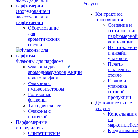
Услуги
Оборудование и
Контрактное
аксессуары для
производство
парфюмерии
Создание и
Оборудование
тестирование
для
парфюмерной
ароматических
композиции
свечей
Изготовление
и дизайн
упаковки
Флаконы для парфюма
Печать
Флаконы для
наклеек на
аромодиффузоров
Акции
стекло
и автопарфюма
Разлив и
Флаконы с
упаковка
пульверизатором
готовой
Роликовые
продукции
флаконы
Дополнительные
Тара для свечей
услуги
Флаконы с
Консультация
палочкой
по
Парфюмерные
маркетплейса
ингредиенты
Кредитование
Синтетические