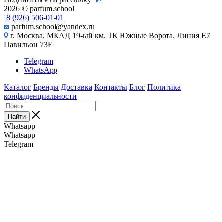
2026 © parfum.school
8 (926) 506-01-01
parfum.school@yandex.ru
г. Москва, МКАД 19-ый км. ТК Южные Ворота. Линия Е7
Павильон 73Е
Telegram
WhatsApp
Каталог
Бренды
Доставка
Контакты
Блог
Политика
конфиденциальности
Найти
Whatsapp
Whatsapp
Telegram