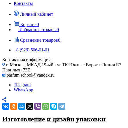
Контакты
Личный кабинет
Корзина
0
Избранные товары
0
Сравнение товаров
0
8 (926) 506-01-01
Контактная информация
г. Москва, МКАД 19-ый км. ТК Южные Ворота. Линия Е7
Павильон 73Е
parfum.school@yandex.ru
Telegram
WhatsApp
Изготовление и дизайн упаковки