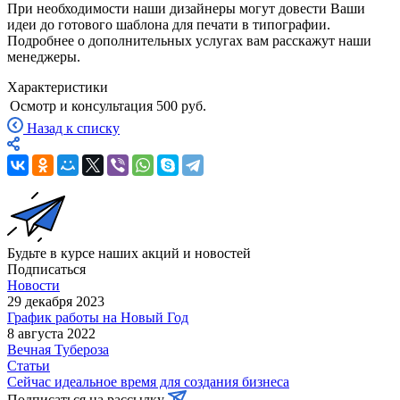
При необходимости наши дизайнеры могут довести Ваши
идеи до готового шаблона для печати в типографии.
Подробнее о дополнительных услугах вам расскажут наши
менеджеры.
Характеристики
Осмотр и консультация
500 руб.
Назад к списку
Будьте в курсе наших акций и новостей
Подписаться
Новости
29 декабря 2023
График работы на Новый Год
8 августа 2022
Вечная Тубероза
Статьи
Сейчас идеальное время для создания бизнеса
Подписаться на рассылку