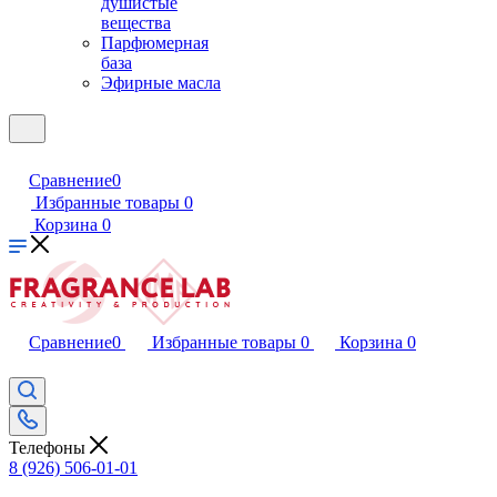
душистые
вещества
Парфюмерная
база
Эфирные масла
Сравнение
0
Избранные товары
0
Корзина
0
Сравнение
0
Избранные товары
0
Корзина
0
Телефоны
8 (926) 506-01-01