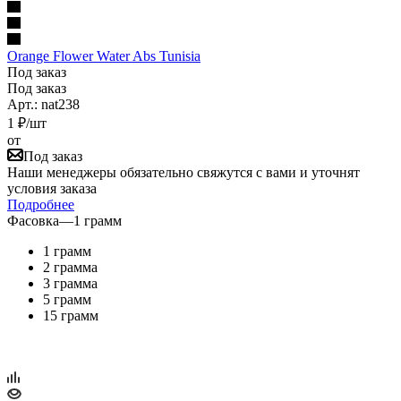
Orange Flower Water Abs Tunisia
Под заказ
Под заказ
Арт.: nat238
1
₽
/шт
от
Под заказ
Наши менеджеры обязательно свяжутся с вами и уточнят
условия заказа
Подробнее
Фасовка
—
1 грамм
1 грамм
2 грамма
3 грамма
5 грамм
15 грамм