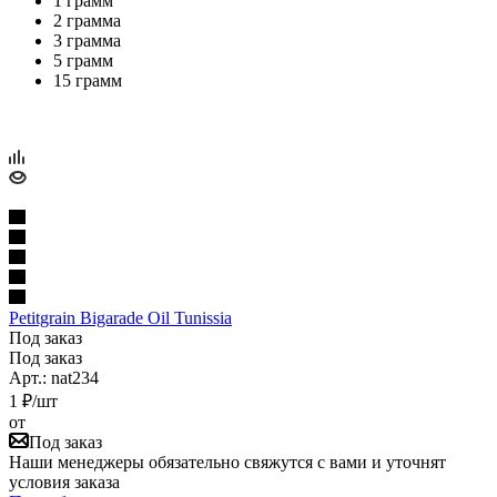
1 грамм
2 грамма
3 грамма
5 грамм
15 грамм
Petitgrain Bigarade Oil Tunissia
Под заказ
Под заказ
Арт.: nat234
1
₽
/шт
от
Под заказ
Наши менеджеры обязательно свяжутся с вами и уточнят
условия заказа