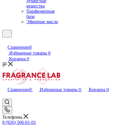
душистые
вещества
Парфюмерная
база
Эфирные масла
Сравнение
0
Избранные товары
0
Корзина
0
Сравнение
0
Избранные товары
0
Корзина
0
Телефоны
8 (926) 506-01-01