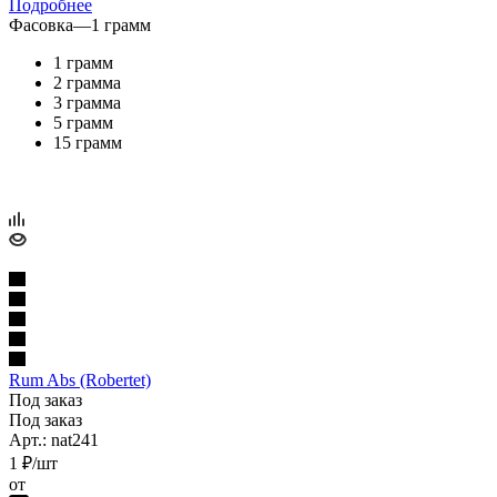
Подробнее
Фасовка
—
1 грамм
1 грамм
2 грамма
3 грамма
5 грамм
15 грамм
Rum Abs (Robertet)
Под заказ
Под заказ
Арт.: nat241
1
₽
/шт
от