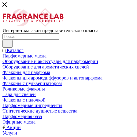
Интернет-магазин представительского класса
Каталог
Парфюмерные масла
Оборудование и аксессуары для парфюмерии
Оборудование для ароматических свечей
Флаконы для парфюма
Флаконы для аромодиффузоров и автопарфюма
Флаконы с пульверизатором
Роликовые флаконы
Тара для свечей
Флаконы с палочкой
Парфюмерные ингредиенты
Синтетические душистые вещества
Парфюмерная база
Эфирные масла
Акции
Услуги