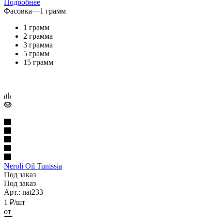
Подробнее
Фасовка
—
1 грамм
1 грамм
2 грамма
3 грамма
5 грамм
15 грамм
Neroli Oil Tunissia
Под заказ
Под заказ
Арт.: nat233
1
₽
/шт
от