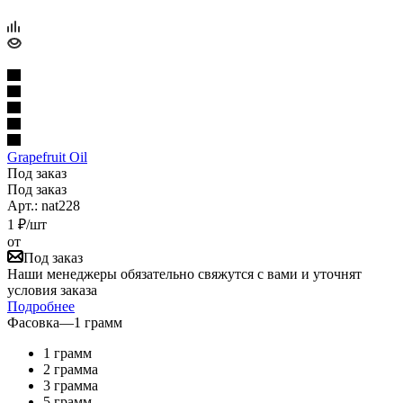
Grapefruit Oil
Под заказ
Под заказ
Арт.: nat228
1
₽
/шт
от
Под заказ
Наши менеджеры обязательно свяжутся с вами и уточнят
условия заказа
Подробнее
Фасовка
—
1 грамм
1 грамм
2 грамма
3 грамма
5 грамм