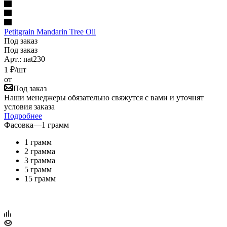
Petitgrain Mandarin Tree Oil
Под заказ
Под заказ
Арт.: nat230
1
₽
/шт
от
Под заказ
Наши менеджеры обязательно свяжутся с вами и уточнят
условия заказа
Подробнее
Фасовка
—
1 грамм
1 грамм
2 грамма
3 грамма
5 грамм
15 грамм