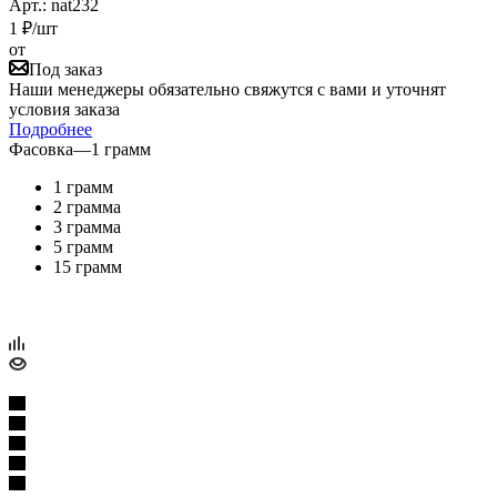
Арт.: nat232
1
₽
/шт
от
Под заказ
Наши менеджеры обязательно свяжутся с вами и уточнят
условия заказа
Подробнее
Фасовка
—
1 грамм
1 грамм
2 грамма
3 грамма
5 грамм
15 грамм