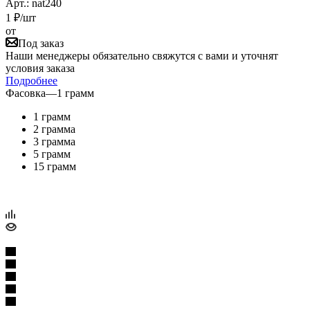
Арт.: nat240
1
₽
/шт
от
Под заказ
Наши менеджеры обязательно свяжутся с вами и уточнят
условия заказа
Подробнее
Фасовка
—
1 грамм
1 грамм
2 грамма
3 грамма
5 грамм
15 грамм