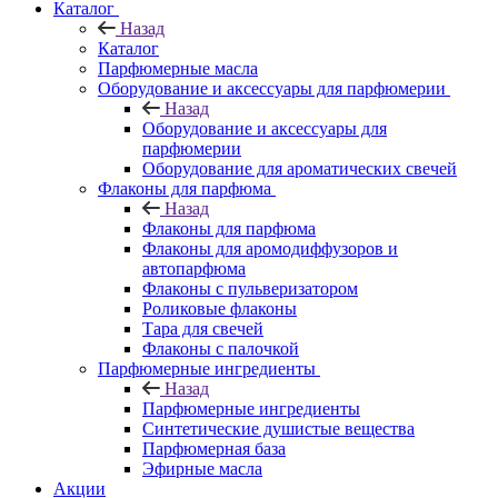
Каталог
Назад
Каталог
Парфюмерные масла
Оборудование и аксессуары для парфюмерии
Назад
Оборудование и аксессуары для
парфюмерии
Оборудование для ароматических свечей
Флаконы для парфюма
Назад
Флаконы для парфюма
Флаконы для аромодиффузоров и
автопарфюма
Флаконы с пульверизатором
Роликовые флаконы
Тара для свечей
Флаконы с палочкой
Парфюмерные ингредиенты
Назад
Парфюмерные ингредиенты
Синтетические душистые вещества
Парфюмерная база
Эфирные масла
Акции