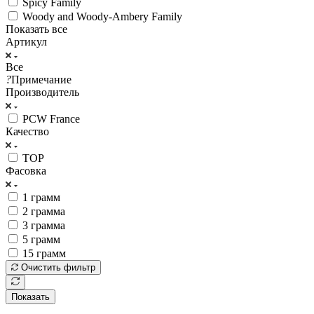
Spicy Family
Woody and Woody-Ambery Family
Показать все
Артикул
Все
?
Примечание
Производитель
PCW France
Качество
TOP
Фасовка
1 грамм
2 грамма
3 грамма
5 грамм
15 грамм
Очистить фильтр
Показать