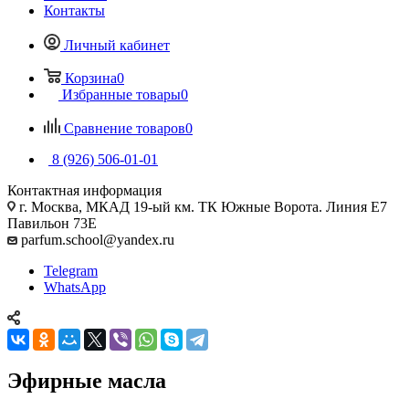
Контакты
Личный кабинет
Корзина
0
Избранные товары
0
Сравнение товаров
0
8 (926) 506-01-01
Контактная информация
г. Москва, МКАД 19-ый км. ТК Южные Ворота. Линия Е7
Павильон 73Е
parfum.school@yandex.ru
Telegram
WhatsApp
Эфирные масла