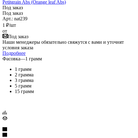
Petitgrain Abs (Orange leaf Abs)
Под заказ
Под заказ
Арт.: nat239
1
₽
/шт
от
Под заказ
Наши менеджеры обязательно свяжутся с вами и уточнят
условия заказа
Подробнее
Фасовка
—
1 грамм
1 грамм
2 грамма
3 грамма
5 грамм
15 грамм