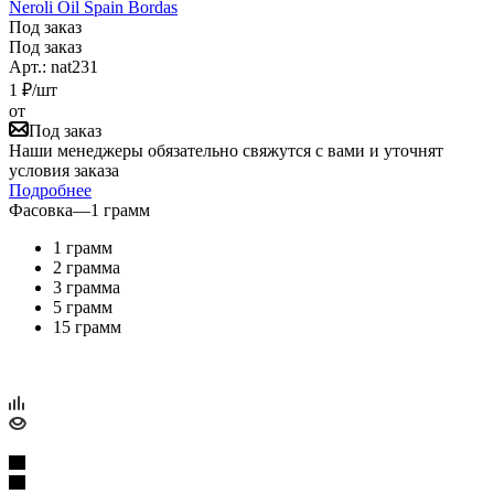
Neroli Oil Spain Bordas
Под заказ
Под заказ
Арт.: nat231
1
₽
/шт
от
Под заказ
Наши менеджеры обязательно свяжутся с вами и уточнят
условия заказа
Подробнее
Фасовка
—
1 грамм
1 грамм
2 грамма
3 грамма
5 грамм
15 грамм