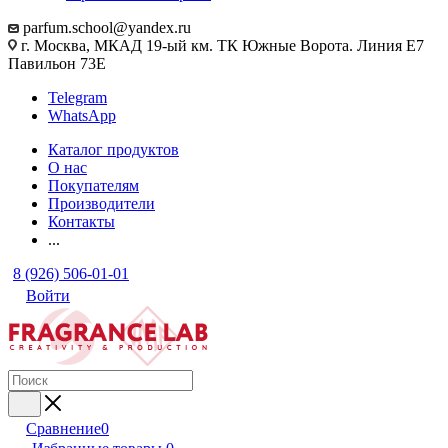
parfum.school@yandex.ru
г. Москва, МКАД 19-ый км. ТК Южные Ворота. Линия Е7
Павильон 73Е
Telegram
WhatsApp
Каталог продуктов
О нас
Покупателям
Производители
Контакты
...
8 (926) 506-01-01
Войти
Сравнение
0