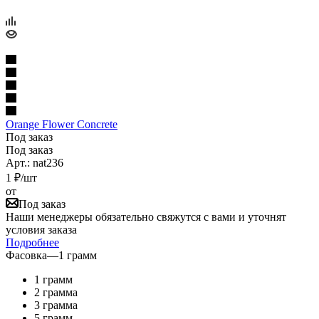
Orange Flower Concrete
Под заказ
Под заказ
Арт.: nat236
1
₽
/шт
от
Под заказ
Наши менеджеры обязательно свяжутся с вами и уточнят
условия заказа
Подробнее
Фасовка
—
1 грамм
1 грамм
2 грамма
3 грамма
5 грамм