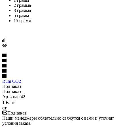
1 грамм
2 грамма
3 грамма
5 грамм
15 грамм
Rum CO2
Под заказ
Под заказ
Арт.: nat242
1
₽
/шт
от
Под заказ
Наши менеджеры обязательно свяжутся с вами и уточнят
условия заказа