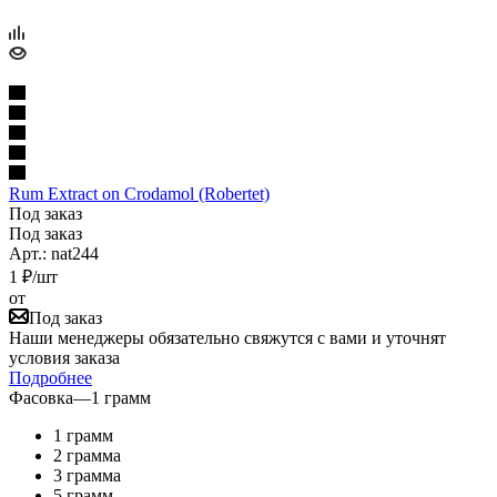
Rum Extract on Crodamol (Robertet)
Под заказ
Под заказ
Арт.: nat244
1
₽
/шт
от
Под заказ
Наши менеджеры обязательно свяжутся с вами и уточнят
условия заказа
Подробнее
Фасовка
—
1 грамм
1 грамм
2 грамма
3 грамма
5 грамм