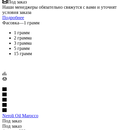
Под заказ
Наши менеджеры обязательно свяжутся с вами и уточнят
условия заказа
Подробнее
Фасовка
—
1 грамм
1 грамм
2 грамма
3 грамма
5 грамм
15 грамм
Neroli Oil Marocco
Под заказ
Под заказ