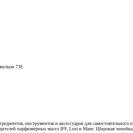
вильон 73Е
едиентов, инструментов и аксессуаров для самостоятельного 
ителей парфюмерных масел IFF, Luzi и Mane. Широкая линейка