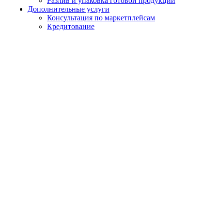
Разлив и упаковка готовой продукции
Дополнительные услуги
Консультация по маркетплейсам
Кредитование