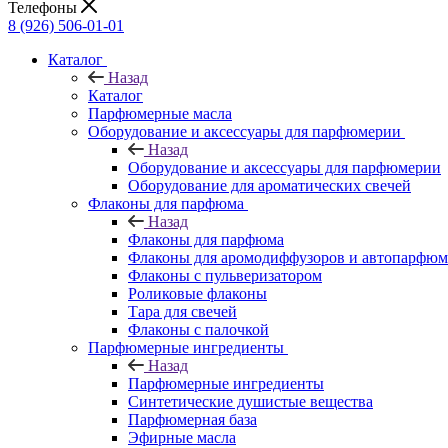
Телефоны
8 (926) 506-01-01
Каталог
Назад
Каталог
Парфюмерные масла
Оборудование и аксессуары для парфюмерии
Назад
Оборудование и аксессуары для парфюмерии
Оборудование для ароматических свечей
Флаконы для парфюма
Назад
Флаконы для парфюма
Флаконы для аромодиффузоров и автопарфюм
Флаконы с пульверизатором
Роликовые флаконы
Тара для свечей
Флаконы с палочкой
Парфюмерные ингредиенты
Назад
Парфюмерные ингредиенты
Синтетические душистые вещества
Парфюмерная база
Эфирные масла