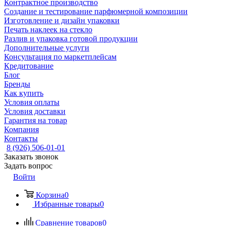
Контрактное производство
Создание и тестирование парфюмерной композиции
Изготовление и дизайн упаковки
Печать наклеек на стекло
Разлив и упаковка готовой продукции
Дополнительные услуги
Консультация по маркетплейсам
Кредитование
Блог
Бренды
Как купить
Условия оплаты
Условия доставки
Гарантия на товар
Компания
Контакты
8 (926) 506-01-01
Заказать звонок
Задать вопрос
Войти
Корзина
0
Избранные товары
0
Сравнение товаров
0