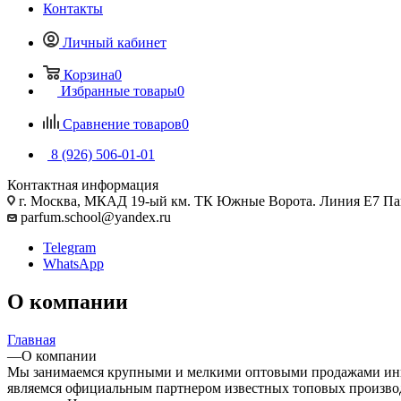
Контакты
Личный кабинет
Корзина
0
Избранные товары
0
Сравнение товаров
0
8 (926) 506-01-01
Контактная информация
г. Москва, МКАД 19-ый км. ТК Южные Ворота. Линия Е7 Па
parfum.school@yandex.ru
Telegram
WhatsApp
О компании
Главная
—
О компании
Мы занимаемся крупными и мелкими оптовыми продажами ингр
являемся официальным партнером известных топовых производ