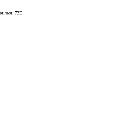
вильон 73Е