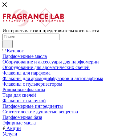
Интернет-магазин представительского класса
Каталог
Парфюмерные масла
Оборудование и аксессуары для парфюмерии
Оборудование для ароматических свечей
Флаконы для парфюма
Флаконы для аромодиффузоров и автопарфюма
Флаконы с пульверизатором
Роликовые флаконы
Тара для свечей
Флаконы с палочкой
Парфюмерные ингредиенты
Синтетические душистые вещества
Парфюмерная база
Эфирные масла
Акции
Услуги