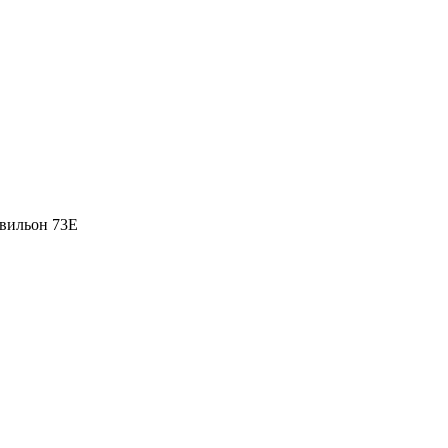
вильон 73Е