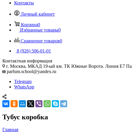
Контакты
Личный кабинет
Корзина
0
Избранные товары
0
Сравнение товаров
0
8 (926) 506-01-01
Контактная информация
г. Москва, МКАД 19-ый км. ТК Южные Ворота. Линия Е7 Па
parfum.school@yandex.ru
Telegram
WhatsApp
Тубус коробка
Главная