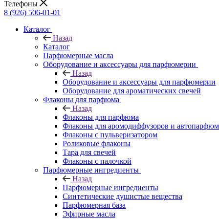
Телефоны
8 (926) 506-01-01
Каталог
Назад
Каталог
Парфюмерные масла
Оборудование и аксессуары для парфюмерии
Назад
Оборудование и аксессуары для парфюмерии
Оборудование для ароматических свечей
Флаконы для парфюма
Назад
Флаконы для парфюма
Флаконы для аромодиффузоров и автопарфюм
Флаконы с пульверизатором
Роликовые флаконы
Тара для свечей
Флаконы с палочкой
Парфюмерные ингредиенты
Назад
Парфюмерные ингредиенты
Синтетические душистые вещества
Парфюмерная база
Эфирные масла