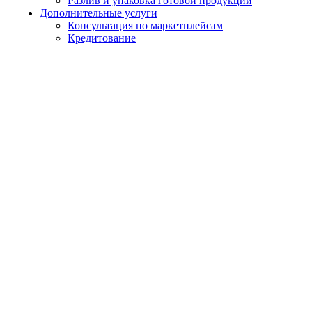
Разлив и упаковка готовой продукции
Дополнительные услуги
Консультация по маркетплейсам
Кредитование