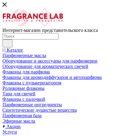
Интернет-магазин представительского класса
Каталог
Парфюмерные масла
Оборудование и аксессуары для парфюмерии
Оборудование для ароматических свечей
Флаконы для парфюма
Флаконы для аромодиффузоров и автопарфюма
Флаконы с пульверизатором
Роликовые флаконы
Тара для свечей
Флаконы с палочкой
Парфюмерные ингредиенты
Синтетические душистые вещества
Парфюмерная база
Эфирные масла
Акции
Услуги