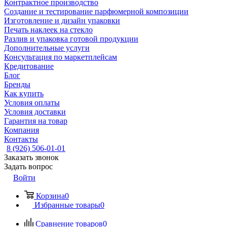
Контрактное производство
Создание и тестирование парфюмерной композиции
Изготовление и дизайн упаковки
Печать наклеек на стекло
Разлив и упаковка готовой продукции
Дополнительные услуги
Консультация по маркетплейсам
Кредитование
Блог
Бренды
Как купить
Условия оплаты
Условия доставки
Гарантия на товар
Компания
Контакты
8 (926) 506-01-01
Заказать звонок
Задать вопрос
Войти
Корзина
0
Избранные товары
0
Сравнение товаров
0