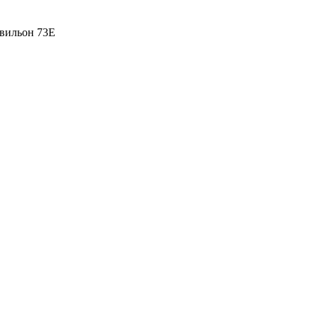
вильон 73Е