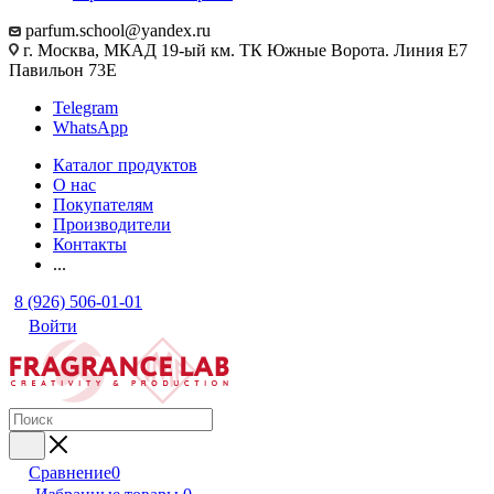
parfum.school@yandex.ru
г. Москва, МКАД 19-ый км. ТК Южные Ворота. Линия Е7
Павильон 73Е
Telegram
WhatsApp
Каталог продуктов
О нас
Покупателям
Производители
Контакты
...
8 (926) 506-01-01
Войти
Сравнение
0