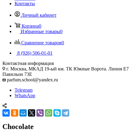
Контакты
Личный кабинет
Корзина
0
Избранные товары
0
Сравнение товаров
0
8 (926) 506-01-01
Контактная информация
г. Москва, МКАД 19-ый км. ТК Южные Ворота. Линия Е7
Павильон 73Е
parfum.school@yandex.ru
Telegram
WhatsApp
Chocolate