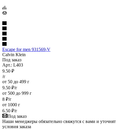
Escape for men 931569-V
Calvin Klein
Под заказ
Арт.: L403
9.50
₽
/г
от 50 до 499 г
9.50
₽
/г
от 500 до 999 г
8
₽
/г
от 1000 г
6.50
₽
/г
Под заказ
Наши менеджеры обязательно свяжутся с вами и уточнят
условия заказа