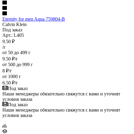
Eternity for men Aqua 759804-B
Calvin Klein
Под заказ
Арт.: L405
9.50
₽
/г
от 50 до 499 г
9.50
₽
/г
от 500 до 999 г
8
₽
/г
от 1000 г
6.50
₽
/г
Под заказ
Наши менеджеры обязательно свяжутся с вами и уточнят
условия заказа
Под заказ
Наши менеджеры обязательно свяжутся с вами и уточнят
условия заказа