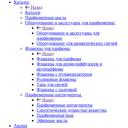
Каталог
Назад
Каталог
Парфюмерные масла
Оборудование и аксессуары для парфюмерии
Назад
Оборудование и аксессуары для
парфюмерии
Оборудование для ароматических свечей
Флаконы для парфюма
Назад
Флаконы для парфюма
Флаконы для аромодиффузоров и
автопарфюма
Флаконы с пульверизатором
Роликовые флаконы
Тара для свечей
Флаконы с палочкой
Парфюмерные ингредиенты
Назад
Парфюмерные ингредиенты
Синтетические душистые вещества
Парфюмерная база
Эфирные масла
Акции