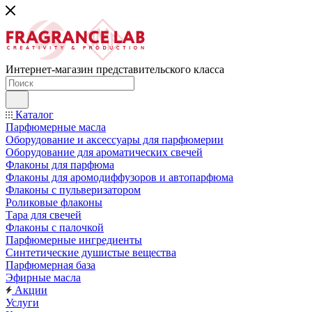
Интернет-магазин представительского класса
Каталог
Парфюмерные масла
Оборудование и аксессуары для парфюмерии
Оборудование для ароматических свечей
Флаконы для парфюма
Флаконы для аромодиффузоров и автопарфюма
Флаконы с пульверизатором
Роликовые флаконы
Тара для свечей
Флаконы с палочкой
Парфюмерные ингредиенты
Синтетические душистые вещества
Парфюмерная база
Эфирные масла
Акции
Услуги