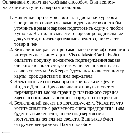
Оплачивайте покупки удобным способом. В интернет-
магазине доступно 3 варианта оплаты:
Наличные при самовывозе или доставке курьером.
Специалист свяжется с вами в день доставки, чтобы
уточнить время и заранее подготовить сдачу с любой
купюры. Вы подписываете товаросопроводительные
документы, вносите денежные средства, получаете
товар и чек.
Безналичный расчет при самовывозе или оформлении в
интернет-магазине: карты Visa и MasterCard. Чтобы
оплатить покупку, дождитесь подтверждения заказа,
оператор вышлет счет, система перенаправит вас на
сервер системы PayKeeper. Здесь нужно ввести номер
карты, срок действия и имя держателя.
Электронные системы при онлайн-заказе: Qiwi и
Яндекс.Деньги. Для совершения покупки система
перенаправит вас на страницу платежного сервиса.
Здесь необходимо заполнить форму по инструкции.
Безналичный расчет по договору-счету. Укажите, что
хотите оплатить с расчетного счета предприятия. Вам
будет выставлен счет, после подтверждения
поступления денежных средств, Ваш заказ будет
отгружен выбранным Вами способом.