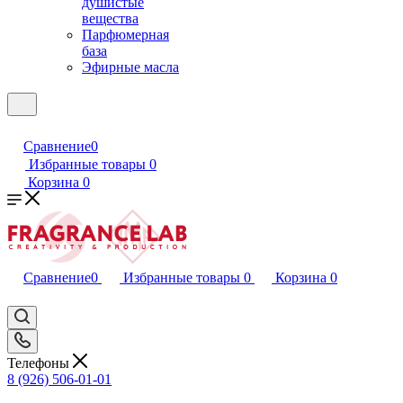
душистые
вещества
Парфюмерная
база
Эфирные масла
Сравнение
0
Избранные товары
0
Корзина
0
Сравнение
0
Избранные товары
0
Корзина
0
Телефоны
8 (926) 506-01-01