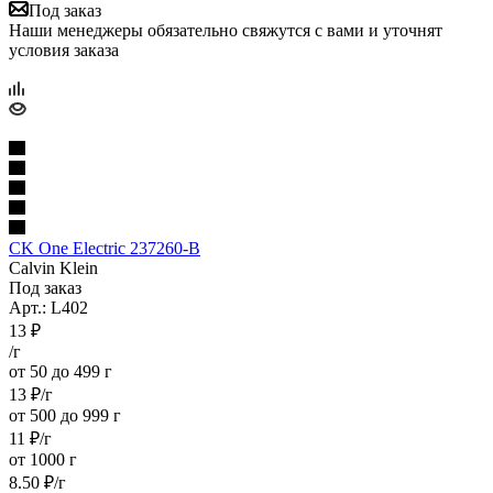
Под заказ
Наши менеджеры обязательно свяжутся с вами и уточнят
условия заказа
CK One Electric 237260-B
Calvin Klein
Под заказ
Арт.: L402
13
₽
/г
от 50 до 499 г
13
₽
/г
от 500 до 999 г
11
₽
/г
от 1000 г
8.50
₽
/г