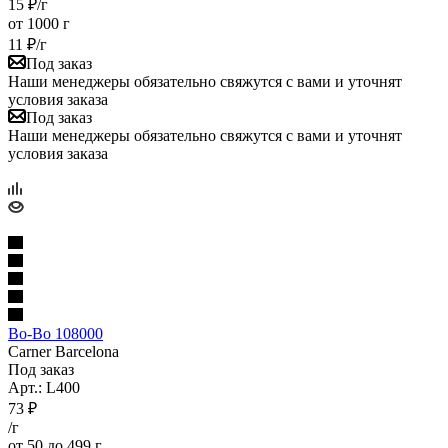
15
₽
/г
от 1000 г
11
₽
/г
Под заказ
Наши менеджеры обязательно свяжутся с вами и уточнят
условия заказа
Под заказ
Наши менеджеры обязательно свяжутся с вами и уточнят
условия заказа
Bo-Bo 108000
Carner Barcelona
Под заказ
Арт.: L400
73
₽
/г
от 50 до 499 г