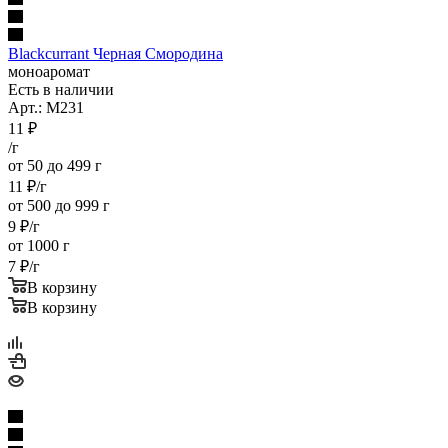
Blackcurrant Черная Смородина
моноаромат
Есть в наличии
Арт.: M231
11
₽
/г
от 50 до 499 г
11
₽
/г
от 500 до 999 г
9
₽
/г
от 1000 г
7
₽
/г
В корзину
В корзину