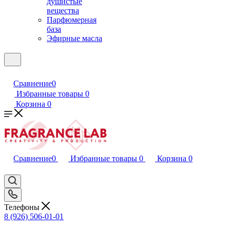
душистые
вещества
Парфюмерная
база
Эфирные масла
Сравнение
0
Избранные товары
0
Корзина
0
Сравнение
0
Избранные товары
0
Корзина
0
Телефоны
8 (926) 506-01-01