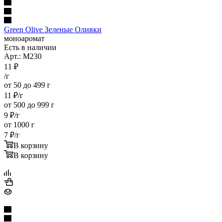
Green Olive Зеленые Оливки
моноаромат
Есть в наличии
Арт.: M230
11
₽
/г
от 50 до 499 г
11
₽
/г
от 500 до 999 г
9
₽
/г
от 1000 г
7
₽
/г
В корзину
В корзину