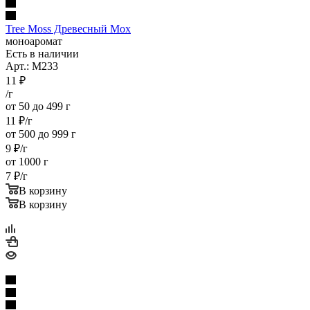
Tree Moss Древесный Мох
моноаромат
Есть в наличии
Арт.: M233
11
₽
/г
от 50 до 499 г
11
₽
/г
от 500 до 999 г
9
₽
/г
от 1000 г
7
₽
/г
В корзину
В корзину