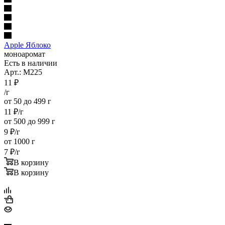
Apple Яблоко
моноаромат
Есть в наличии
Арт.: M225
11
₽
/г
от 50 до 499 г
11
₽
/г
от 500 до 999 г
9
₽
/г
от 1000 г
7
₽
/г
В корзину
В корзину