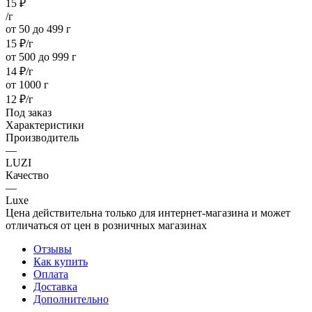
15
₽
/г
от 50 до 499 г
15
₽
/г
от 500 до 999 г
14
₽
/г
от 1000 г
12
₽
/г
Под заказ
Характеристики
Производитель
—
LUZI
Качество
—
Luxe
Цена действительна только для интернет-магазина и может
отличаться от цен в розничных магазинах
Отзывы
Как купить
Оплата
Доставка
Дополнительно