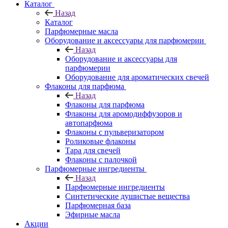
Каталог
Назад
Каталог
Парфюмерные масла
Оборудование и аксессуары для парфюмерии
Назад
Оборудование и аксессуары для
парфюмерии
Оборудование для ароматических свечей
Флаконы для парфюма
Назад
Флаконы для парфюма
Флаконы для аромодиффузоров и
автопарфюма
Флаконы с пульверизатором
Роликовые флаконы
Тара для свечей
Флаконы с палочкой
Парфюмерные ингредиенты
Назад
Парфюмерные ингредиенты
Синтетические душистые вещества
Парфюмерная база
Эфирные масла
Акции