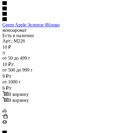
Green Apple Зеленое Яблоко
моноаромат
Есть в наличии
Арт.: M226
10
₽
/г
от 50 до 499 г
10
₽
/г
от 500 до 999 г
9
₽
/г
от 1000 г
6
₽
/г
В корзину
В корзину