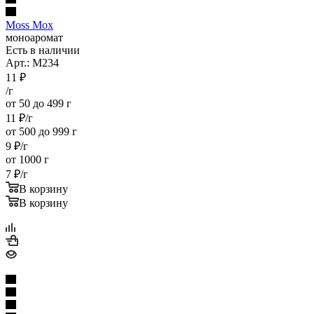
Moss Мох
моноаромат
Есть в наличии
Арт.: M234
11
₽
/г
от 50 до 499 г
11
₽
/г
от 500 до 999 г
9
₽
/г
от 1000 г
7
₽
/г
В корзину
В корзину