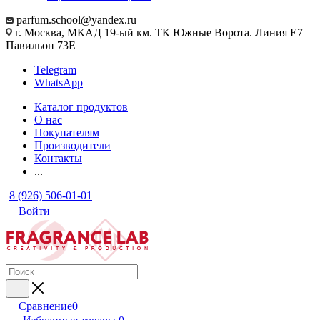
parfum.school@yandex.ru
г. Москва, МКАД 19-ый км. ТК Южные Ворота. Линия Е7
Павильон 73Е
Telegram
WhatsApp
Каталог продуктов
О нас
Покупателям
Производители
Контакты
...
8 (926) 506-01-01
Войти
Сравнение
0