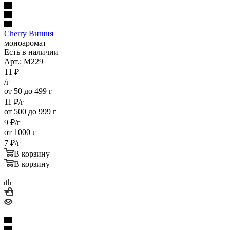
Cherry Вишня
моноаромат
Есть в наличии
Арт.: M229
11
₽
/г
от 50 до 499 г
11
₽
/г
от 500 до 999 г
9
₽
/г
от 1000 г
7
₽
/г
В корзину
В корзину