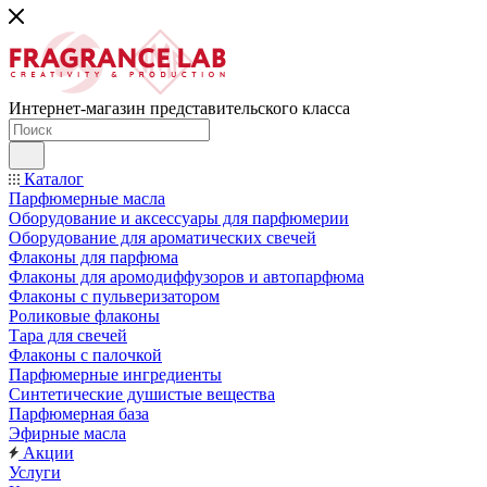
Интернет-магазин представительского класса
Каталог
Парфюмерные масла
Оборудование и аксессуары для парфюмерии
Оборудование для ароматических свечей
Флаконы для парфюма
Флаконы для аромодиффузоров и автопарфюма
Флаконы с пульверизатором
Роликовые флаконы
Тара для свечей
Флаконы с палочкой
Парфюмерные ингредиенты
Синтетические душистые вещества
Парфюмерная база
Эфирные масла
Акции
Услуги