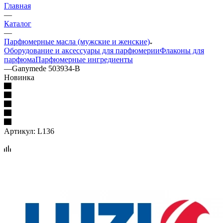
Главная
—
Каталог
—
Парфюмерные масла (мужские и женские)
Оборудование и аксессуары для парфюмерии
Флаконы для
парфюма
Парфюмерные ингредиенты
—
Ganymede 503934-B
Новинка
Артикул:
L136