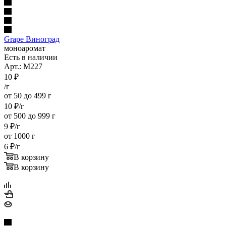
Grape Виноград
моноаромат
Есть в наличии
Арт.: M227
10
₽
/г
от 50 до 499 г
10
₽
/г
от 500 до 999 г
9
₽
/г
от 1000 г
6
₽
/г
В корзину
В корзину