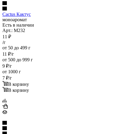
Cactus Кактус
моноаромат
Есть в наличии
Арт.: M232
11
₽
/г
от 50 до 499 г
11
₽
/г
от 500 до 999 г
9
₽
/г
от 1000 г
7
₽
/г
В корзину
В корзину