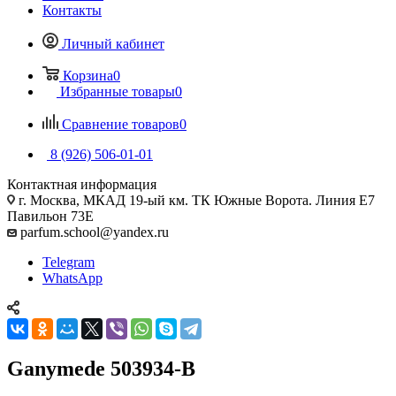
Контакты
Личный кабинет
Корзина
0
Избранные товары
0
Сравнение товаров
0
8 (926) 506-01-01
Контактная информация
г. Москва, МКАД 19-ый км. ТК Южные Ворота. Линия Е7
Павильон 73Е
parfum.school@yandex.ru
Telegram
WhatsApp
Ganymede 503934-B