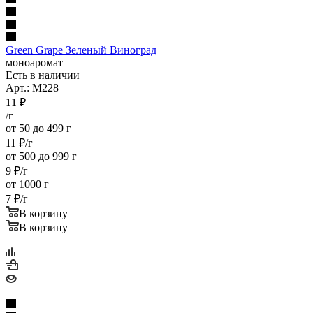
Green Grape Зеленый Виноград
моноаромат
Есть в наличии
Арт.: M228
11
₽
/г
от 50 до 499 г
11
₽
/г
от 500 до 999 г
9
₽
/г
от 1000 г
7
₽
/г
В корзину
В корзину