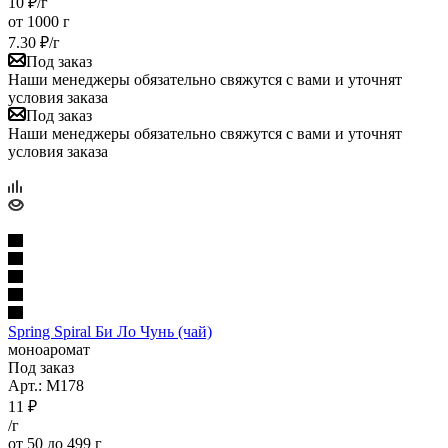
10
₽
/г
от 1000 г
7.30
₽
/г
Под заказ
Наши менеджеры обязательно свяжутся с вами и уточнят
условия заказа
Под заказ
Наши менеджеры обязательно свяжутся с вами и уточнят
условия заказа
Spring Spiral Би Ло Чунь (чай)
моноаромат
Под заказ
Арт.: M178
11
₽
/г
от 50 до 499 г