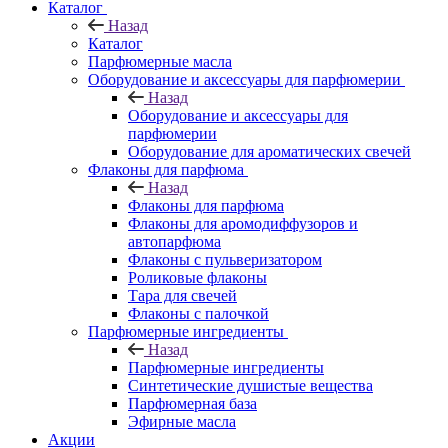
Каталог
Назад
Каталог
Парфюмерные масла
Оборудование и аксессуары для парфюмерии
Назад
Оборудование и аксессуары для
парфюмерии
Оборудование для ароматических свечей
Флаконы для парфюма
Назад
Флаконы для парфюма
Флаконы для аромодиффузоров и
автопарфюма
Флаконы с пульверизатором
Роликовые флаконы
Тара для свечей
Флаконы с палочкой
Парфюмерные ингредиенты
Назад
Парфюмерные ингредиенты
Синтетические душистые вещества
Парфюмерная база
Эфирные масла
Акции