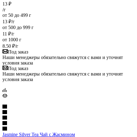
13
₽
/г
от 50 до 499 г
13
₽
/г
от 500 до 999 г
11
₽
/г
от 1000 г
8.50
₽
/г
Под заказ
Наши менеджеры обязательно свяжутся с вами и уточнят
условия заказа
Под заказ
Наши менеджеры обязательно свяжутся с вами и уточнят
условия заказа
Jasmine Silver Tea Чай с Жасмином