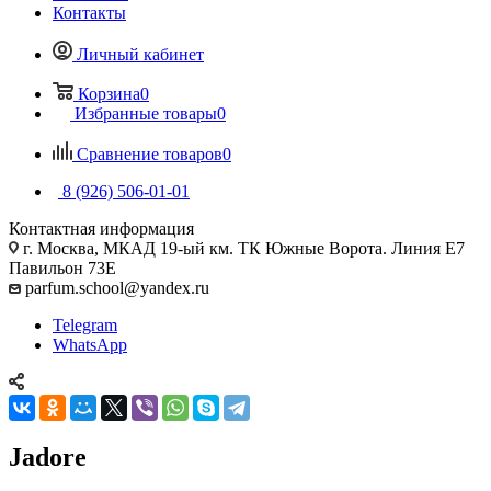
Контакты
Личный кабинет
Корзина
0
Избранные товары
0
Сравнение товаров
0
8 (926) 506-01-01
Контактная информация
г. Москва, МКАД 19-ый км. ТК Южные Ворота. Линия Е7
Павильон 73Е
parfum.school@yandex.ru
Telegram
WhatsApp
Jadore