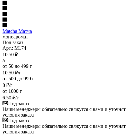
Matcha Матча
моноаромат
Под заказ
Арт.: M174
10.50
₽
/г
от 50 до 499 г
10.50
₽
/г
от 500 до 999 г
8
₽
/г
от 1000 г
6.50
₽
/г
Под заказ
Наши менеджеры обязательно свяжутся с вами и уточнят
условия заказа
Под заказ
Наши менеджеры обязательно свяжутся с вами и уточнят
условия заказа