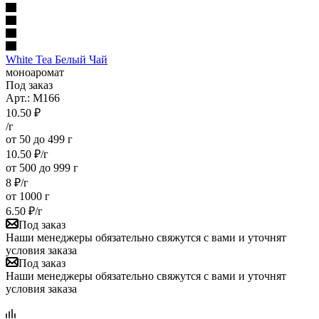
White Tea Белый Чай
моноаромат
Под заказ
Арт.: M166
10.50
₽
/г
от 50 до 499 г
10.50
₽
/г
от 500 до 999 г
8
₽
/г
от 1000 г
6.50
₽
/г
Под заказ
Наши менеджеры обязательно свяжутся с вами и уточнят
условия заказа
Под заказ
Наши менеджеры обязательно свяжутся с вами и уточнят
условия заказа