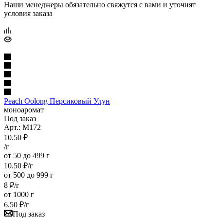
Наши менеджеры обязательно свяжутся с вами и уточнят
условия заказа
Peach Oolong Персиковый Улун
моноаромат
Под заказ
Арт.: M172
10.50
₽
/г
от 50 до 499 г
10.50
₽
/г
от 500 до 999 г
8
₽
/г
от 1000 г
6.50
₽
/г
Под заказ