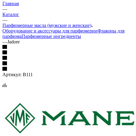
Главная
—
Каталог
—
Парфюмерные масла (мужские и женские)
Оборудование и аксессуары для парфюмерии
Флаконы для
парфюма
Парфюмерные ингредиенты
—
Jadore
Артикул:
B111