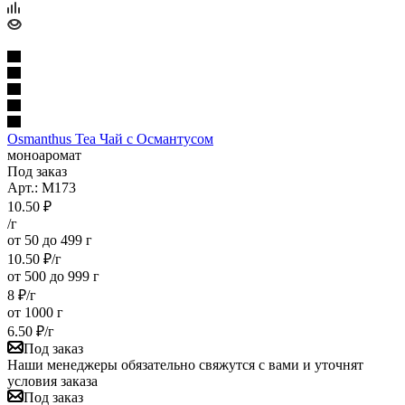
Osmanthus Tea Чай с Османтусом
моноаромат
Под заказ
Арт.: M173
10.50
₽
/г
от 50 до 499 г
10.50
₽
/г
от 500 до 999 г
8
₽
/г
от 1000 г
6.50
₽
/г
Под заказ
Наши менеджеры обязательно свяжутся с вами и уточнят
условия заказа
Под заказ