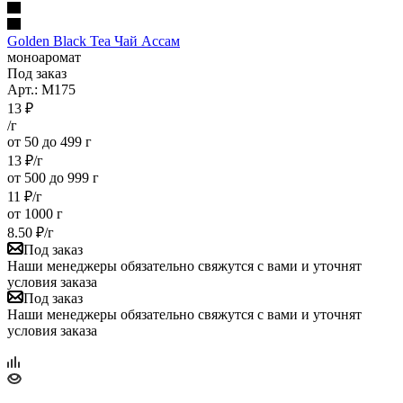
Golden Black Tea Чай Ассам
моноаромат
Под заказ
Арт.: M175
13
₽
/г
от 50 до 499 г
13
₽
/г
от 500 до 999 г
11
₽
/г
от 1000 г
8.50
₽
/г
Под заказ
Наши менеджеры обязательно свяжутся с вами и уточнят
условия заказа
Под заказ
Наши менеджеры обязательно свяжутся с вами и уточнят
условия заказа