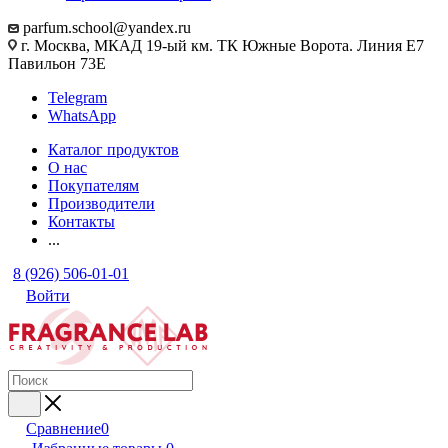
parfum.school@yandex.ru
г. Москва, МКАД 19-ый км. ТК Южные Ворота. Линия Е7
Павильон 73Е
Telegram
WhatsApp
Каталог продуктов
О нас
Покупателям
Производители
Контакты
...
8 (926) 506-01-01
Войти
Сравнение
0