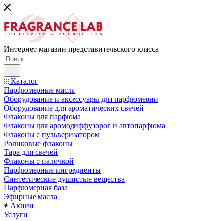
Интернет-магазин представительского класса
Каталог
Парфюмерные масла
Оборудование и аксессуары для парфюмерии
Оборудование для ароматических свечей
Флаконы для парфюма
Флаконы для аромодиффузоров и автопарфюма
Флаконы с пульверизатором
Роликовые флаконы
Тара для свечей
Флаконы с палочкой
Парфюмерные ингредиенты
Синтетические душистые вещества
Парфюмерная база
Эфирные масла
Акции
Услуги