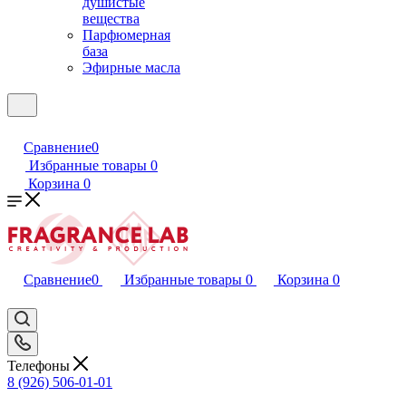
душистые
вещества
Парфюмерная
база
Эфирные масла
Сравнение
0
Избранные товары
0
Корзина
0
Сравнение
0
Избранные товары
0
Корзина
0
Телефоны
8 (926) 506-01-01