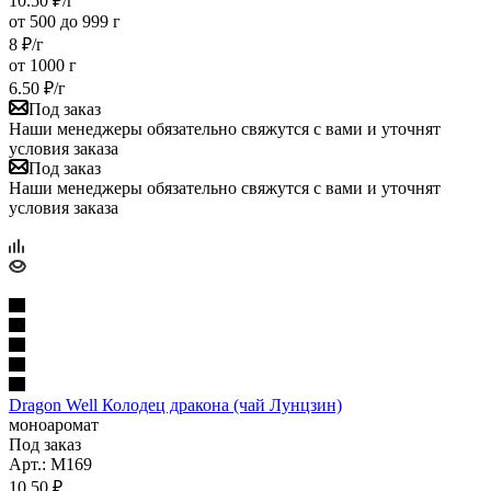
10.50
₽
/г
от 500 до 999 г
8
₽
/г
от 1000 г
6.50
₽
/г
Под заказ
Наши менеджеры обязательно свяжутся с вами и уточнят
условия заказа
Под заказ
Наши менеджеры обязательно свяжутся с вами и уточнят
условия заказа
Dragon Well Колодец дракона (чай Лунцзин)
моноаромат
Под заказ
Арт.: M169
10.50
₽