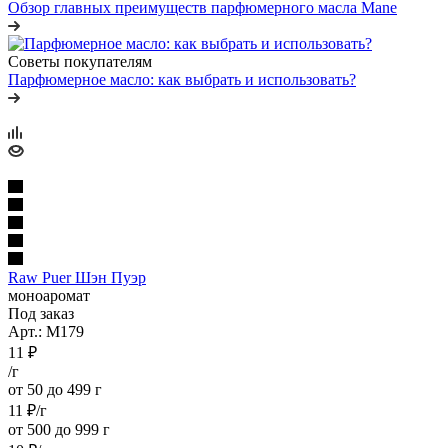
Обзор главных преимуществ парфюмерного масла Mane
Советы покупателям
Парфюмерное масло: как выбрать и использовать?
Raw Puer Шэн Пуэр
моноаромат
Под заказ
Арт.: M179
11
₽
/г
от 50 до 499 г
11
₽
/г
от 500 до 999 г