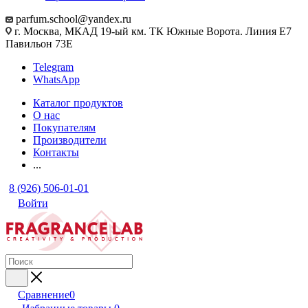
parfum.school@yandex.ru
г. Москва, МКАД 19-ый км. ТК Южные Ворота. Линия Е7
Павильон 73Е
Telegram
WhatsApp
Каталог продуктов
О нас
Покупателям
Производители
Контакты
...
8 (926) 506-01-01
Войти
Сравнение
0