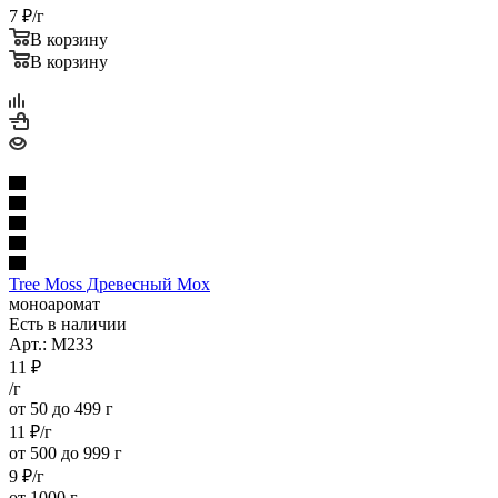
7
₽
/г
В корзину
В корзину
Tree Moss Древесный Мох
моноаромат
Есть в наличии
Арт.: M233
11
₽
/г
от 50 до 499 г
11
₽
/г
от 500 до 999 г
9
₽
/г
от 1000 г