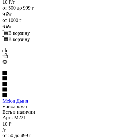
10
₽
/г
от 500 до 999 г
9
₽
/г
от 1000 г
6
₽
/г
В корзину
В корзину
Melon Дыня
моноаромат
Есть в наличии
Арт.: M221
10
₽
/г
от 50 до 499 г