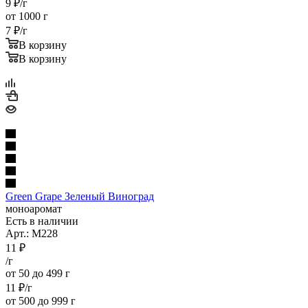
9
₽
/г
от 1000 г
7
₽
/г
В корзину
В корзину
Green Grape Зеленый Виноград
моноаромат
Есть в наличии
Арт.: M228
11
₽
/г
от 50 до 499 г
11
₽
/г
от 500 до 999 г