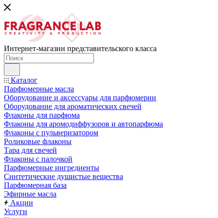
Интернет-магазин представительского класса
Каталог
Парфюмерные масла
Оборудование и аксессуары для парфюмерии
Оборудование для ароматических свечей
Флаконы для парфюма
Флаконы для аромодиффузоров и автопарфюма
Флаконы с пульверизатором
Роликовые флаконы
Тара для свечей
Флаконы с палочкой
Парфюмерные ингредиенты
Синтетические душистые вещества
Парфюмерная база
Эфирные масла
Акции
Услуги