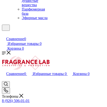
душистые
вещества
Парфюмерная
база
Эфирные масла
Сравнение
0
Избранные товары
0
Корзина
0
Сравнение
0
Избранные товары
0
Корзина
0
Телефоны
8 (926) 506-01-01