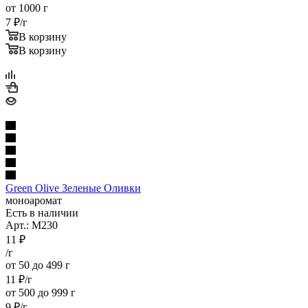
от 1000 г
7
₽
/г
В корзину
В корзину
Green Olive Зеленые Оливки
моноаромат
Есть в наличии
Арт.: M230
11
₽
/г
от 50 до 499 г
11
₽
/г
от 500 до 999 г
9
₽
/г