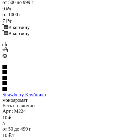
от 500 до 999 г
9
₽
/г
от 1000 г
7
₽
/г
В корзину
В корзину
Strawberry Клубника
моноаромат
Есть в наличии
Арт.: M224
10
₽
/г
от 50 до 499 г
10
₽
/г