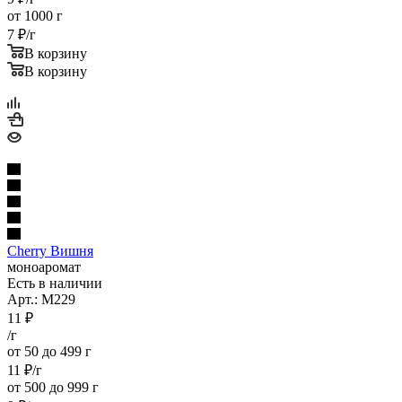
от 1000 г
7
₽
/г
В корзину
В корзину
Cherry Вишня
моноаромат
Есть в наличии
Арт.: M229
11
₽
/г
от 50 до 499 г
11
₽
/г
от 500 до 999 г