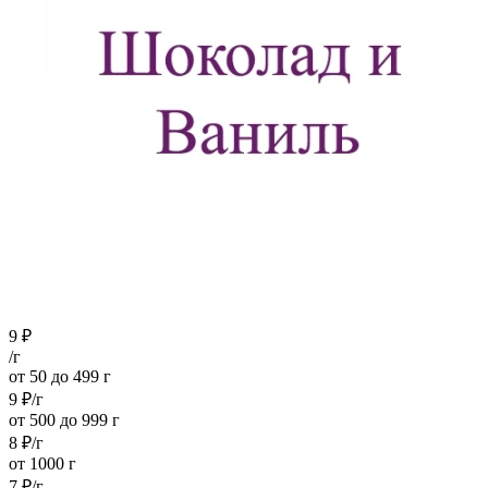
9
₽
/г
от 50 до 499 г
9
₽
/г
от 500 до 999 г
8
₽
/г
от 1000 г
7
₽
/г