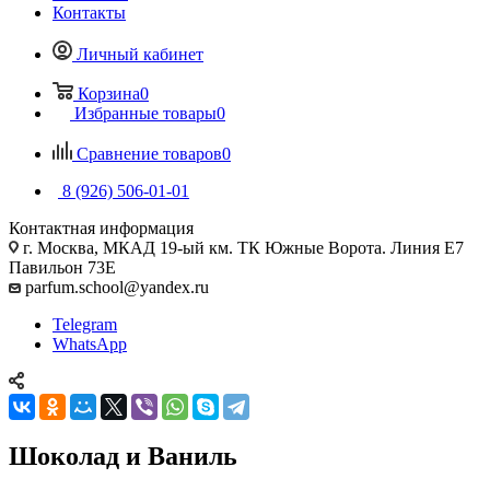
Контакты
Личный кабинет
Корзина
0
Избранные товары
0
Сравнение товаров
0
8 (926) 506-01-01
Контактная информация
г. Москва, МКАД 19-ый км. ТК Южные Ворота. Линия Е7
Павильон 73Е
parfum.school@yandex.ru
Telegram
WhatsApp
Шоколад и Ваниль