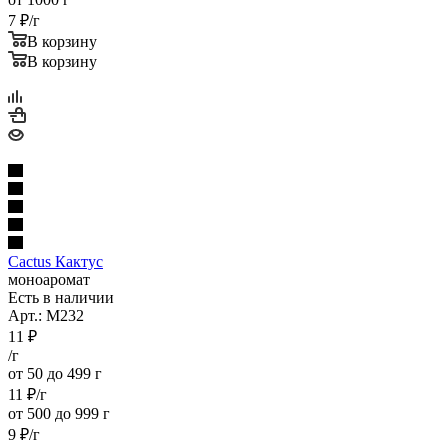
7
₽
/г
В корзину
В корзину
Cactus Кактус
моноаромат
Есть в наличии
Арт.: M232
11
₽
/г
от 50 до 499 г
11
₽
/г
от 500 до 999 г
9
₽
/г