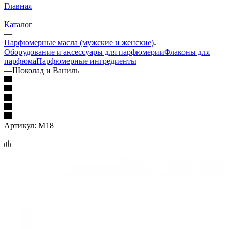
Главная
—
Каталог
—
Парфюмерные масла (мужские и женские)
Оборудование и аксессуары для парфюмерии
Флаконы для
парфюма
Парфюмерные ингредиенты
—
Шоколад и Ваниль
Артикул:
M18