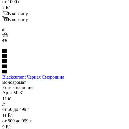
от 1000 г
7
₽
/г
В корзину
В корзину
Blackcurrant Черная Смородина
моноаромат
Есть в наличии
Арт.: M231
11
₽
/г
от 50 до 499 г
11
₽
/г
от 500 до 999 г
9
₽
/г