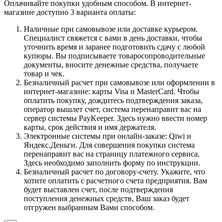
Оплачивайте покупки удобным способом. В интернет-
магазине доступно 3 варианта оплаты:
Наличные при самовывозе или доставке курьером.
Специалист свяжется с вами в день доставки, чтобы
уточнить время и заранее подготовить сдачу с любой
купюры. Вы подписываете товаросопроводительные
документы, вносите денежные средства, получаете
товар и чек.
Безналичный расчет при самовывозе или оформлении в
интернет-магазине: карты Visa и MasterCard. Чтобы
оплатить покупку, дождитесь подтверждения заказа,
оператор вышлет счет, система перенаправит вас на
сервер системы PayKeeper. Здесь нужно ввести номер
карты, срок действия и имя держателя.
Электронные системы при онлайн-заказе: Qiwi и
Яндекс.Деньги. Для совершения покупки система
перенаправит вас на страницу платежного сервиса.
Здесь необходимо заполнить форму по инструкции.
Безналичный расчет по договору-счету. Укажите, что
хотите оплатить с расчетного счета предприятия. Вам
будет выставлен счет, после подтверждения
поступления денежных средств, Ваш заказ будет
отгружен выбранным Вами способом.