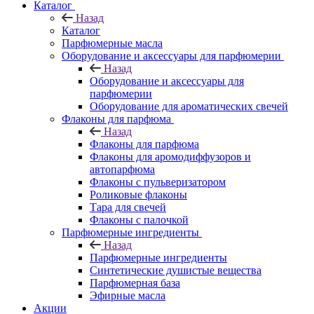
Каталог
Назад
Каталог
Парфюмерные масла
Оборудование и аксессуары для парфюмерии
Назад
Оборудование и аксессуары для
парфюмерии
Оборудование для ароматических свечей
Флаконы для парфюма
Назад
Флаконы для парфюма
Флаконы для аромодиффузоров и
автопарфюма
Флаконы с пульверизатором
Роликовые флаконы
Тара для свечей
Флаконы с палочкой
Парфюмерные ингредиенты
Назад
Парфюмерные ингредиенты
Синтетические душистые вещества
Парфюмерная база
Эфирные масла
Акции