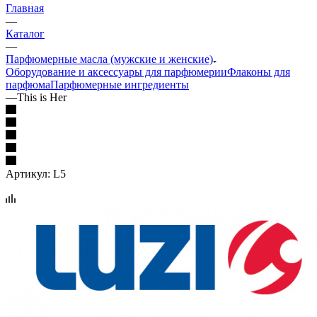
Главная
—
Каталог
—
Парфюмерные масла (мужские и женские)
Оборудование и аксессуары для парфюмерии
Флаконы для
парфюма
Парфюмерные ингредиенты
—
This is Her
Артикул:
L5