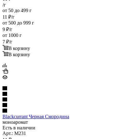
/г
от 50 до 499 г
11
₽
/г
от 500 до 999 г
9
₽
/г
от 1000 г
7
₽
/г
В корзину
В корзину
Blackcurrant Черная Смородина
моноаромат
Есть в наличии
Арт.: M231