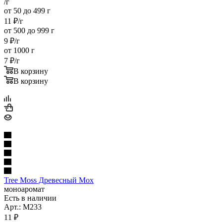
/г
от 50 до 499 г
11
₽
/г
от 500 до 999 г
9
₽
/г
от 1000 г
7
₽
/г
В корзину
В корзину
Tree Moss Древесный Мох
моноаромат
Есть в наличии
Арт.: M233
11
₽