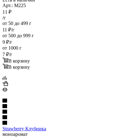
Арт.: M225
11
₽
/г
от 50 до 499 г
11
₽
/г
от 500 до 999 г
9
₽
/г
от 1000 г
7
₽
/г
В корзину
В корзину
Strawberry Клубника
моноаромат