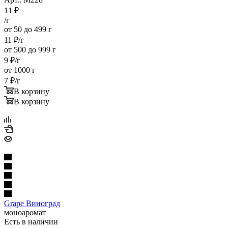
11
₽
/г
от 50 до 499 г
11
₽
/г
от 500 до 999 г
9
₽
/г
от 1000 г
7
₽
/г
В корзину
В корзину
Grape Виноград
моноаромат
Есть в наличии