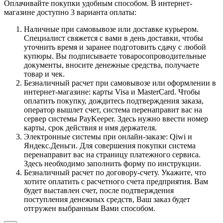
Оплачивайте покупки удобным способом. В интернет-
магазине доступно 3 варианта оплаты:
Наличные при самовывозе или доставке курьером.
Специалист свяжется с вами в день доставки, чтобы
уточнить время и заранее подготовить сдачу с любой
купюры. Вы подписываете товаросопроводительные
документы, вносите денежные средства, получаете
товар и чек.
Безналичный расчет при самовывозе или оформлении в
интернет-магазине: карты Visa и MasterCard. Чтобы
оплатить покупку, дождитесь подтверждения заказа,
оператор вышлет счет, система перенаправит вас на
сервер системы PayKeeper. Здесь нужно ввести номер
карты, срок действия и имя держателя.
Электронные системы при онлайн-заказе: Qiwi и
Яндекс.Деньги. Для совершения покупки система
перенаправит вас на страницу платежного сервиса.
Здесь необходимо заполнить форму по инструкции.
Безналичный расчет по договору-счету. Укажите, что
хотите оплатить с расчетного счета предприятия. Вам
будет выставлен счет, после подтверждения
поступления денежных средств, Ваш заказ будет
отгружен выбранным Вами способом.