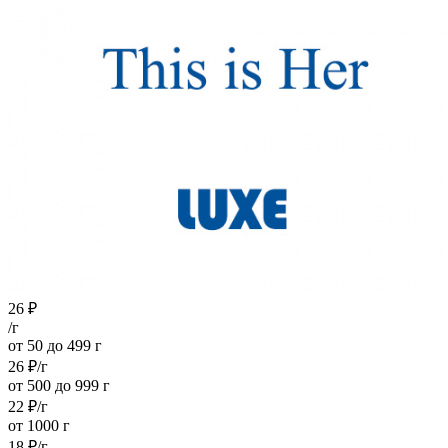
26
₽
/г
от 50 до 499 г
26
₽
/г
от 500 до 999 г
22
₽
/г
от 1000 г
18
₽
/г