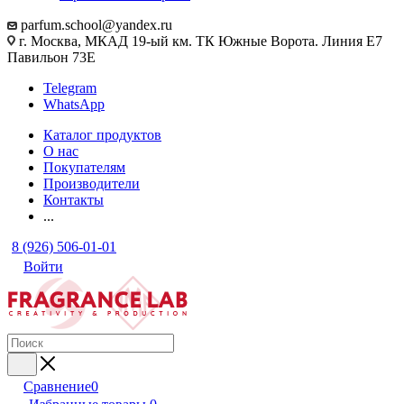
parfum.school@yandex.ru
г. Москва, МКАД 19-ый км. ТК Южные Ворота. Линия Е7
Павильон 73Е
Telegram
WhatsApp
Каталог продуктов
О нас
Покупателям
Производители
Контакты
...
8 (926) 506-01-01
Войти
Сравнение
0