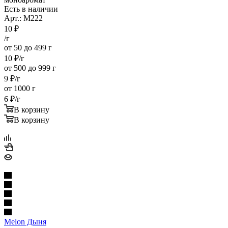
Есть в наличии
Арт.: M222
10
₽
/г
от 50 до 499 г
10
₽
/г
от 500 до 999 г
9
₽
/г
от 1000 г
6
₽
/г
В корзину
В корзину
Melon Дыня