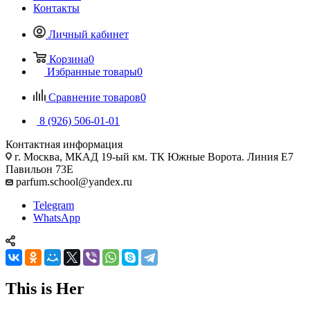
Контакты
Личный кабинет
Корзина
0
Избранные товары
0
Сравнение товаров
0
8 (926) 506-01-01
Контактная информация
г. Москва, МКАД 19-ый км. ТК Южные Ворота. Линия Е7
Павильон 73Е
parfum.school@yandex.ru
Telegram
WhatsApp
This is Her