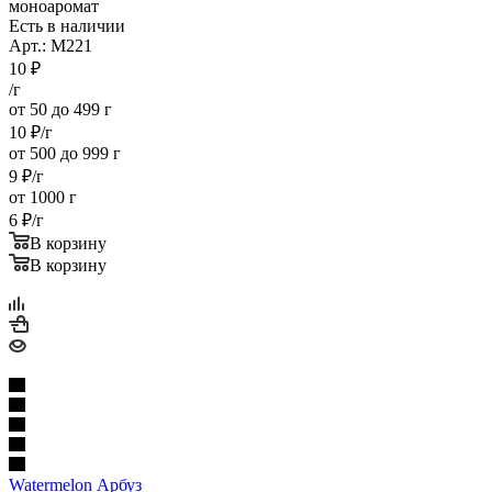
моноаромат
Есть в наличии
Арт.: M221
10
₽
/г
от 50 до 499 г
10
₽
/г
от 500 до 999 г
9
₽
/г
от 1000 г
6
₽
/г
В корзину
В корзину
Watermelon Арбуз