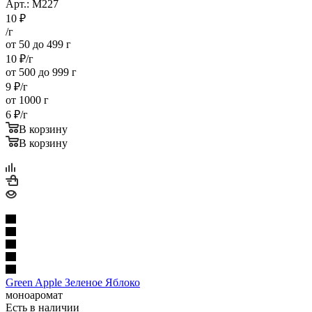
Арт.: M227
10
₽
/г
от 50 до 499 г
10
₽
/г
от 500 до 999 г
9
₽
/г
от 1000 г
6
₽
/г
В корзину
В корзину
Green Apple Зеленое Яблоко
моноаромат
Есть в наличии