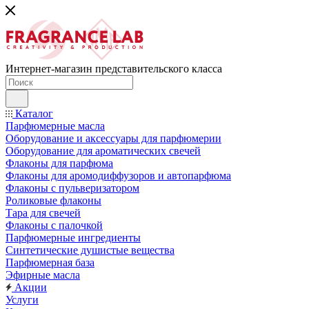
Интернет-магазин представительского класса
Каталог
Парфюмерные масла
Оборудование и аксессуары для парфюмерии
Оборудование для ароматических свечей
Флаконы для парфюма
Флаконы для аромодиффузоров и автопарфюма
Флаконы с пульверизатором
Роликовые флаконы
Тара для свечей
Флаконы с палочкой
Парфюмерные ингредиенты
Синтетические душистые вещества
Парфюмерная база
Эфирные масла
Акции
Услуги