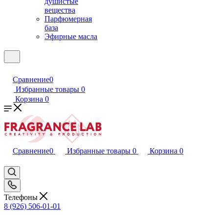
душистые
вещества
Парфюмерная
база
Эфирные масла
Сравнение
0
Избранные товары
0
Корзина
0
Сравнение
0
Избранные товары
0
Корзина
0
Телефоны
8 (926) 506-01-01