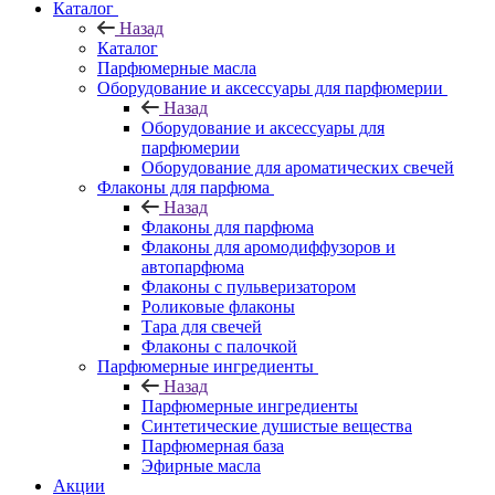
Каталог
Назад
Каталог
Парфюмерные масла
Оборудование и аксессуары для парфюмерии
Назад
Оборудование и аксессуары для
парфюмерии
Оборудование для ароматических свечей
Флаконы для парфюма
Назад
Флаконы для парфюма
Флаконы для аромодиффузоров и
автопарфюма
Флаконы с пульверизатором
Роликовые флаконы
Тара для свечей
Флаконы с палочкой
Парфюмерные ингредиенты
Назад
Парфюмерные ингредиенты
Синтетические душистые вещества
Парфюмерная база
Эфирные масла
Акции