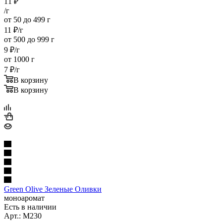
11
₽
/г
от 50 до 499 г
11
₽
/г
от 500 до 999 г
9
₽
/г
от 1000 г
7
₽
/г
В корзину
В корзину
Green Olive Зеленые Оливки
моноаромат
Есть в наличии
Арт.: M230