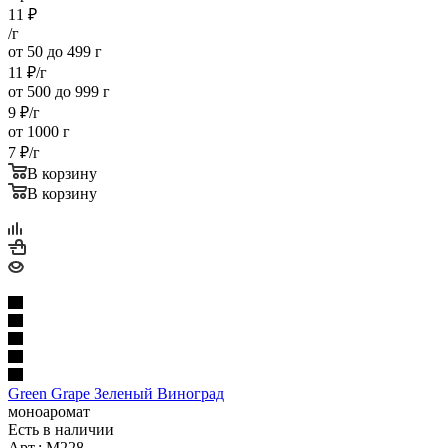
11
₽
/г
от 50 до 499 г
11
₽
/г
от 500 до 999 г
9
₽
/г
от 1000 г
7
₽
/г
В корзину
В корзину
Green Grape Зеленый Виноград
моноаромат
Есть в наличии
Арт.: M228