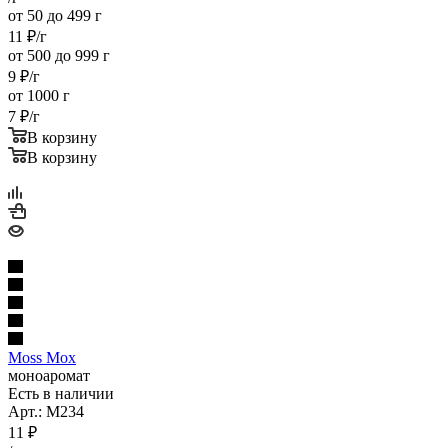
от 50 до 499 г
11
₽
/г
от 500 до 999 г
9
₽
/г
от 1000 г
7
₽
/г
В корзину
В корзину
Moss Мох
моноаромат
Есть в наличии
Арт.: M234
11
₽