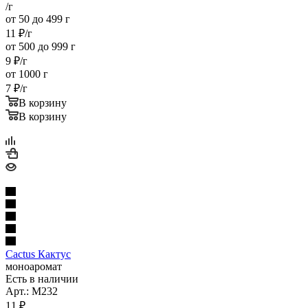
/г
от 50 до 499 г
11
₽
/г
от 500 до 999 г
9
₽
/г
от 1000 г
7
₽
/г
В корзину
В корзину
Cactus Кактус
моноаромат
Есть в наличии
Арт.: M232
11
₽