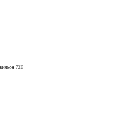
вильон 73Е