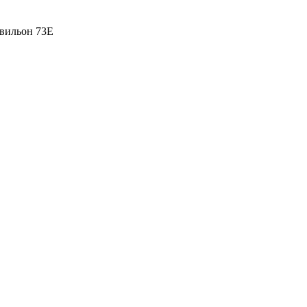
вильон 73Е