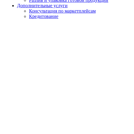
Разлив и упаковка готовой продукции
Дополнительные услуги
Консультация по маркетплейсам
Кредитование