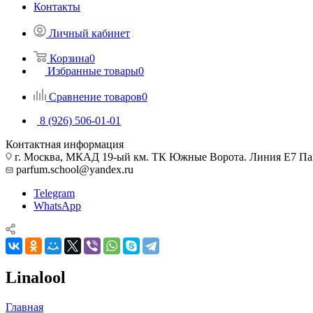
Контакты
Личный кабинет
Корзина
0
Избранные товары
0
Сравнение товаров
0
8 (926) 506-01-01
Контактная информация
г. Москва, МКАД 19-ый км. ТК Южные Ворота. Линия Е7 Па
parfum.school@yandex.ru
Telegram
WhatsApp
Linalool
Главная