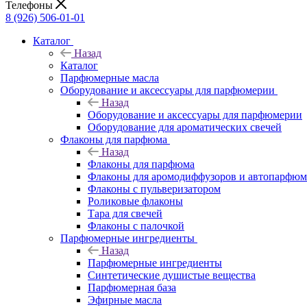
Телефоны
8 (926) 506-01-01
Каталог
Назад
Каталог
Парфюмерные масла
Оборудование и аксессуары для парфюмерии
Назад
Оборудование и аксессуары для парфюмерии
Оборудование для ароматических свечей
Флаконы для парфюма
Назад
Флаконы для парфюма
Флаконы для аромодиффузоров и автопарфюм
Флаконы с пульверизатором
Роликовые флаконы
Тара для свечей
Флаконы с палочкой
Парфюмерные ингредиенты
Назад
Парфюмерные ингредиенты
Синтетические душистые вещества
Парфюмерная база
Эфирные масла