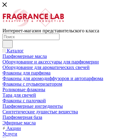
Интернет-магазин представительского класса
Каталог
Парфюмерные масла
Оборудование и аксессуары для парфюмерии
Оборудование для ароматических свечей
Флаконы для парфюма
Флаконы для аромодиффузоров и автопарфюма
Флаконы с пульверизатором
Роликовые флаконы
Тара для свечей
Флаконы с палочкой
Парфюмерные ингредиенты
Синтетические душистые вещества
Парфюмерная база
Эфирные масла
Акции
Услуги