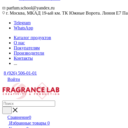
parfum.school@yandex.ru
г. Москва, МКАД 19-ый км. ТК Южные Ворота. Линия Е7 Па
Telegram
WhatsApp
Каталог продуктов
О нас
Покупателям
Производители
Контакты
...
8 (926) 506-01-01
Войти
Сравнение
0
Избранные товары
0