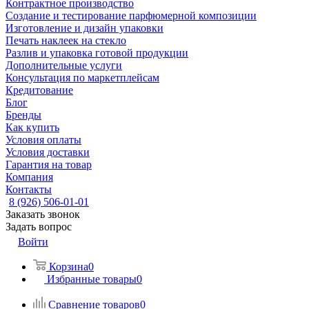
Контрактное производство
Создание и тестирование парфюмерной композиции
Изготовление и дизайн упаковки
Печать наклеек на стекло
Разлив и упаковка готовой продукции
Дополнительные услуги
Консультация по маркетплейсам
Кредитование
Блог
Бренды
Как купить
Условия оплаты
Условия доставки
Гарантия на товар
Компания
Контакты
8 (926) 506-01-01
Заказать звонок
Задать вопрос
Войти
Корзина
0
Избранные товары
0
Сравнение товаров
0