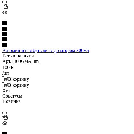
Алюминиевая бутылка с дозатором 300мл
Есть в наличии
Арт.: 300GelAlum
100
₽
/шт
В корзину
В корзину
Хит
Советуем
Новинка