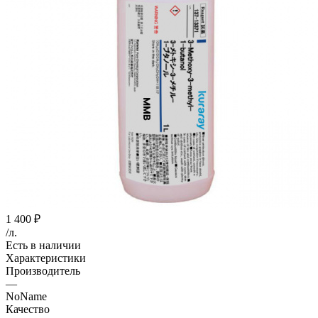
1 400
₽
/л.
Есть в наличии
Характеристики
Производитель
—
NoName
Качество