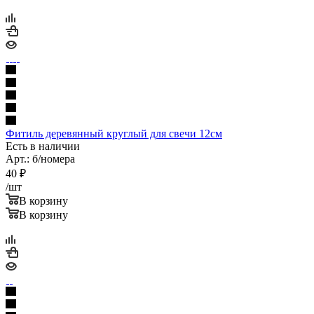
Фитиль деревянный круглый для свечи 12см
Есть в наличии
Арт.: б/номера
40
₽
/шт
В корзину
В корзину