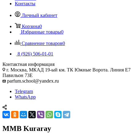
Контакты
Личный кабинет
Корзина
0
Избранные товары
0
Сравнение товаров
0
8 (926) 506-01-01
Контактная информация
г. Москва, МКАД 19-ый км. ТК Южные Ворота. Линия Е7
Павильон 73Е
parfum.school@yandex.ru
Telegram
WhatsApp
MMB Kuraray