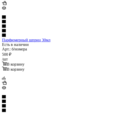
Парфюмерный шприц 30мл
Есть в наличии
Арт.: б/номера
500
₽
/шт
В корзину
В корзину