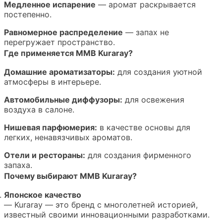
Медленное испарение
— аромат раскрывается
постепенно.
Равномерное распределение
— запах не
перегружает пространство.
Где применяется MMB Kuraray?
Домашние ароматизаторы:
для создания уютной
атмосферы в интерьере.
Автомобильные диффузоры:
для освежения
воздуха в салоне.
Нишевая парфюмерия:
в качестве основы для
легких, ненавязчивых ароматов.
Отели и рестораны:
для создания фирменного
запаха.
Почему выбирают MMB Kuraray?
Японское качество
— Kuraray — это бренд с многолетней историей,
известный своими инновационными разработками.