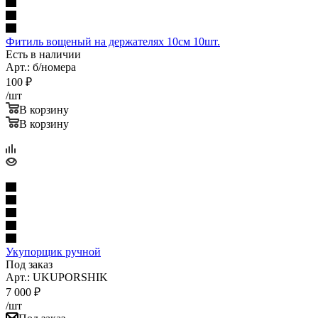
Фитиль вощеный на держателях 10см 10шт.
Есть в наличии
Арт.: б/номера
100
₽
/шт
В корзину
В корзину
Укупорщик ручной
Под заказ
Арт.: UKUPORSHIK
7 000
₽
/шт