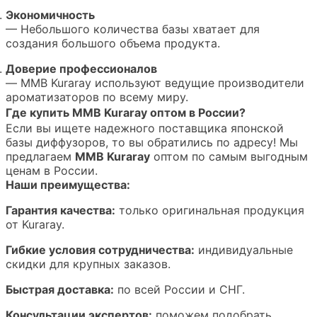
Экономичность
— Небольшого количества базы хватает для
создания большого объема продукта.
Доверие профессионалов
— MMB Kuraray используют ведущие производители
ароматизаторов по всему миру.
Где купить MMB Kuraray оптом в России?
Если вы ищете надежного поставщика японской
базы диффузоров, то вы обратились по адресу! Мы
предлагаем
MMB Kuraray
оптом по самым выгодным
ценам в России.
Наши преимущества:
Гарантия качества:
только оригинальная продукция
от Kuraray.
Гибкие условия сотрудничества:
индивидуальные
скидки для крупных заказов.
Быстрая доставка:
по всей России и СНГ.
Консультации экспертов:
поможем подобрать