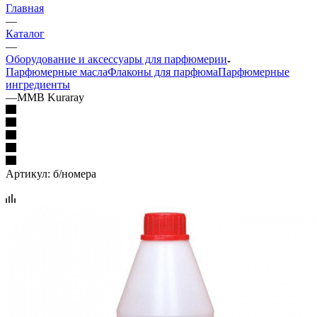
Главная
—
Каталог
—
Оборудование и аксессуары для парфюмерии
Парфюмерные масла
Флаконы для парфюма
Парфюмерные
ингредиенты
—
MMB Kuraray
Артикул:
б/номера