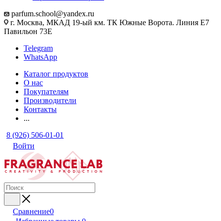
parfum.school@yandex.ru
г. Москва, МКАД 19-ый км. ТК Южные Ворота. Линия Е7
Павильон 73Е
Telegram
WhatsApp
Каталог продуктов
О нас
Покупателям
Производители
Контакты
...
8 (926) 506-01-01
Войти
Сравнение
0