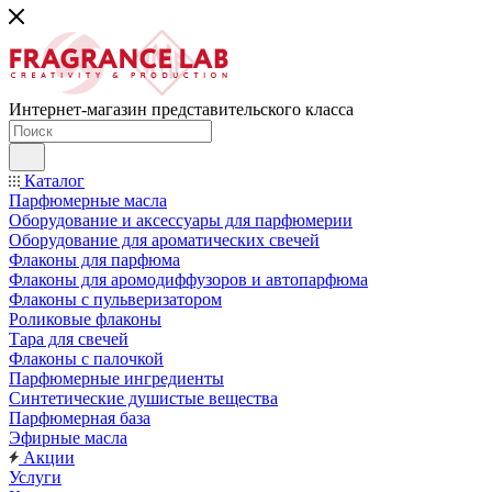
Интернет-магазин представительского класса
Каталог
Парфюмерные масла
Оборудование и аксессуары для парфюмерии
Оборудование для ароматических свечей
Флаконы для парфюма
Флаконы для аромодиффузоров и автопарфюма
Флаконы с пульверизатором
Роликовые флаконы
Тара для свечей
Флаконы с палочкой
Парфюмерные ингредиенты
Синтетические душистые вещества
Парфюмерная база
Эфирные масла
Акции
Услуги