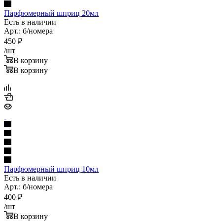
Парфюмерный шприц 20мл
Есть в наличии
Арт.: б/номера
450
₽
/шт
В корзину
В корзину
Парфюмерный шприц 10мл
Есть в наличии
Арт.: б/номера
400
₽
/шт
В корзину