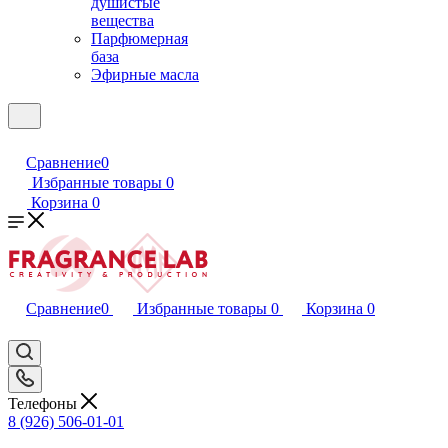
душистые
вещества
Парфюмерная
база
Эфирные масла
Сравнение
0
Избранные товары
0
Корзина
0
Сравнение
0
Избранные товары
0
Корзина
0
Телефоны
8 (926) 506-01-01