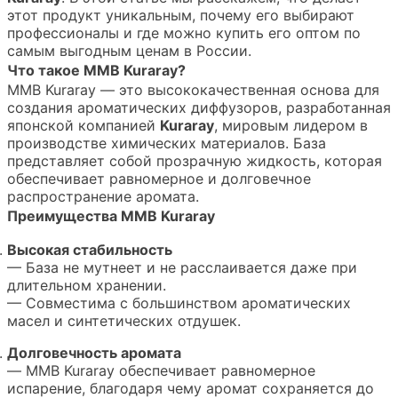
этот продукт уникальным, почему его выбирают
профессионалы и где можно купить его оптом по
самым выгодным ценам в России.
Что такое MMB Kuraray?
MMB Kuraray — это высококачественная основа для
создания ароматических диффузоров, разработанная
японской компанией
Kuraray
, мировым лидером в
производстве химических материалов. База
представляет собой прозрачную жидкость, которая
обеспечивает равномерное и долговечное
распространение аромата.
Преимущества MMB Kuraray
Высокая стабильность
— База не мутнеет и не расслаивается даже при
длительном хранении.
— Совместима с большинством ароматических
масел и синтетических отдушек.
Долговечность аромата
— MMB Kuraray обеспечивает равномерное
испарение, благодаря чему аромат сохраняется до