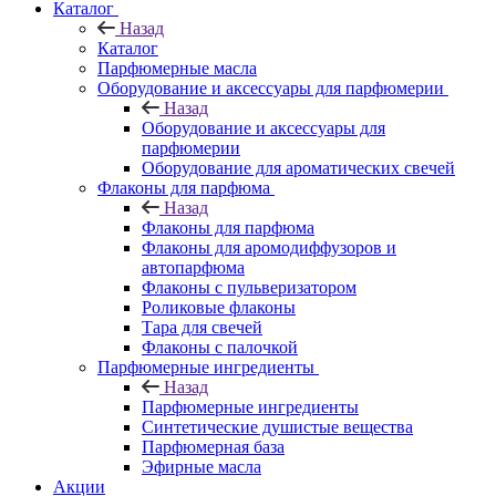
Каталог
Назад
Каталог
Парфюмерные масла
Оборудование и аксессуары для парфюмерии
Назад
Оборудование и аксессуары для
парфюмерии
Оборудование для ароматических свечей
Флаконы для парфюма
Назад
Флаконы для парфюма
Флаконы для аромодиффузоров и
автопарфюма
Флаконы с пульверизатором
Роликовые флаконы
Тара для свечей
Флаконы с палочкой
Парфюмерные ингредиенты
Назад
Парфюмерные ингредиенты
Синтетические душистые вещества
Парфюмерная база
Эфирные масла
Акции