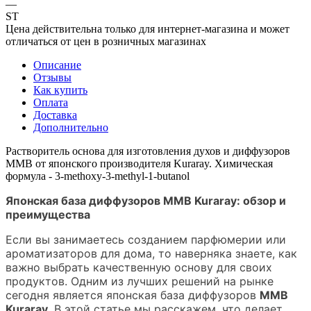
—
ST
Цена действительна только для интернет-магазина и может
отличаться от цен в розничных магазинах
Описание
Отзывы
Как купить
Оплата
Доставка
Дополнительно
Растворитель основа для изготовления духов и диффузоров
MMB от японского производителя Kuraray. Химическая
формула - 3-methoxy-3-methyl-1-butanol
Японская база диффузоров MMB Kuraray: обзор и
преимущества
Если вы занимаетесь созданием парфюмерии или
ароматизаторов для дома, то наверняка знаете, как
важно выбрать качественную основу для своих
продуктов. Одним из лучших решений на рынке
сегодня является японская база диффузоров
MMB
Kuraray
. В этой статье мы расскажем, что делает